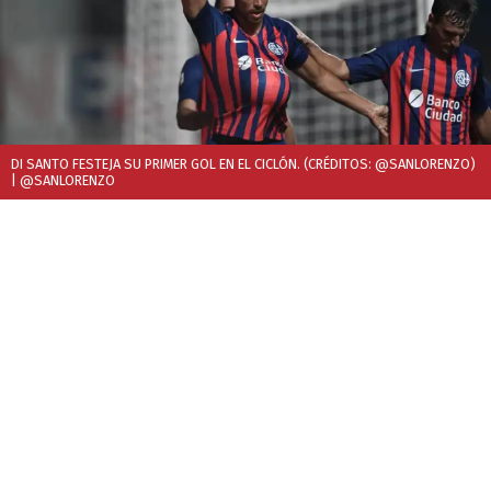
DI SANTO FESTEJA SU PRIMER GOL EN EL CICLÓN. (CRÉDITOS: @SANLORENZO)
| @SANLORENZO