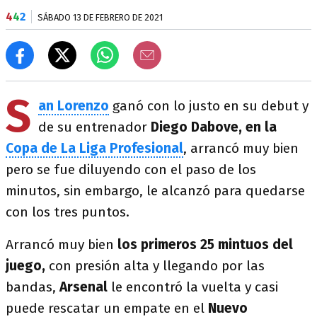
4
4
2
SÁBADO 13 DE FEBRERO DE 2021
S
an Lorenzo
ganó con lo justo en su debut y
de su entrenador
Diego Dabove, en la
Copa de La Liga Profesional
, arrancó muy bien
pero se fue diluyendo con el paso de los
minutos, sin embargo, le alcanzó para quedarse
con los tres puntos.
Arrancó muy bien
los primeros 25 mintuos del
juego,
con presión alta y llegando por las
bandas,
Arsenal
le encontró la vuelta y casi
puede rescatar un empate en el
Nuevo