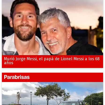
Murió Jorge Messi, el papá de Lionel Messi a los 68
años