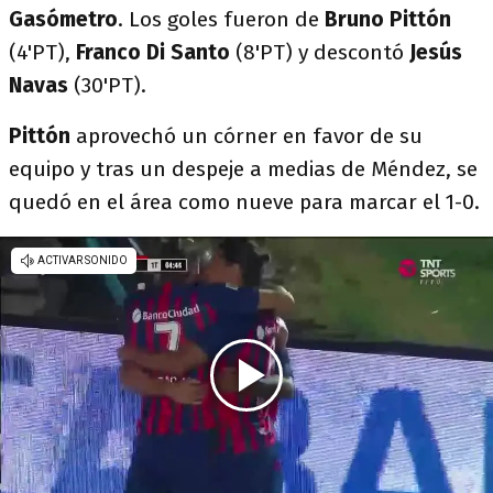
Gasómetro
. Los goles fueron de
Bruno Pittón
(4'PT),
Franco Di Santo
(8'PT) y descontó
Jesús
Navas
(30'PT).
Pittón
aprovechó un córner en favor de su
equipo y tras un despeje a medias de Méndez, se
quedó en el área como nueve para marcar el 1-0.