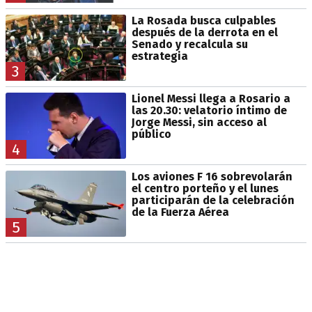
La Rosada busca culpables
después de la derrota en el
Senado y recalcula su
estrategia
3
Lionel Messi llega a Rosario a
las 20.30: velatorio íntimo de
Jorge Messi, sin acceso al
público
4
Los aviones F 16 sobrevolarán
el centro porteño y el lunes
participarán de la celebración
de la Fuerza Aérea
5