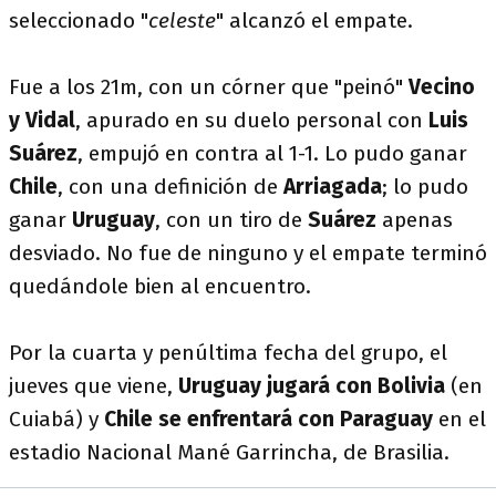
seleccionado "
celeste
" alcanzó el empate.
Fue a los 21m, con un córner que "peinó"
Vecino
y Vidal
, apurado en su duelo personal con
Luis
Suárez
, empujó en contra al 1-1. Lo pudo ganar
Chile
, con una definición de
Arriagada
; lo pudo
ganar
Uruguay
, con un tiro de
Suárez
apenas
desviado. No fue de ninguno y el empate terminó
quedándole bien al encuentro.
Por la cuarta y penúltima fecha del grupo, el
jueves que viene,
Uruguay jugará con Bolivia
(en
Cuiabá) y
Chile se enfrentará con Paraguay
en el
estadio Nacional Mané Garrincha, de Brasilia.