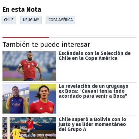
En esta Nota
CHILE
URUGUAY
COPA AMÉRICA
También te puede interesar
Escándalo con la Selección de
Chile en la Copa América
La revelación de un uruguayo
ex Boca: "Cavani tenía todo
acordado para venir a Boca"
Chile superó a Bolivia con lo
justo y es líder momentáneo
del Grupo A