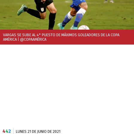
VARGAS SE SUBE AL 4° PUESTO DE MÁXIMOS GOLEADORES DE LA COPA
AMÉRICA
| @COPAAMÉRICA
4
4
2
LUNES 21 DE JUNIO DE 2021