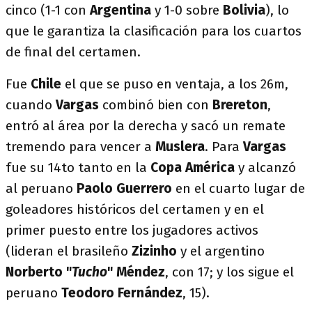
cinco (1-1 con
Argentina
y 1-0 sobre
Bolivia
), lo
que le garantiza la clasificación para los cuartos
de final del certamen.
Fue
Chile
el que se puso en ventaja, a los 26m,
cuando
Vargas
combinó bien con
Brereton
,
entró al área por la derecha y sacó un remate
tremendo para vencer a
Muslera
. Para
Vargas
fue su 14to tanto en la
Copa América
y alcanzó
al peruano
Paolo Guerrero
en el cuarto lugar de
goleadores históricos del certamen y en el
primer puesto entre los jugadores activos
(lideran el brasileño
Zizinho
y el argentino
Norberto "
Tucho
" Méndez
, con 17; y los sigue el
peruano
Teodoro Fernández
, 15).