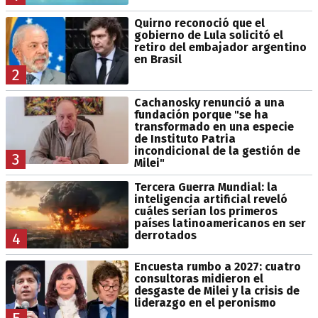
Quirno reconoció que el
gobierno de Lula solicitó el
retiro del embajador argentino
en Brasil
2
Cachanosky renunció a una
fundación porque "se ha
transformado en una especie
de Instituto Patria
incondicional de la gestión de
3
Milei"
Tercera Guerra Mundial: la
inteligencia artificial reveló
cuáles serían los primeros
países latinoamericanos en ser
derrotados
4
Encuesta rumbo a 2027: cuatro
consultoras midieron el
desgaste de Milei y la crisis de
liderazgo en el peronismo