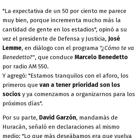
"La expectativa de un 50 por ciento me parece
muy bien, porque incrementa mucho más la
cantidad de gente en los estadios", opinó a su
vez el presidente de Defensa y Justicia,
José
Lemme
, en diálogo con el programa
"¿Cómo te va
Benedetto?"
, que conduce
Marcelo Benedetto
por radio AM 550.
Y agregó: "Estamos tranquilos con el aforo, los
primeros que
van a tener prioridad son los
socios
y ya comenzamos a organizarnos para los
próximos días".
Por su parte,
David Garzón
, mandamás de
Huracán, señaló en declaraciones al mismo
medio: "Lo que más deseábamos era que vuelva