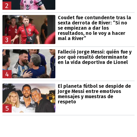
2
Coudet fue contundente tras la
sexta derrota de River: “Si no
se empiezan a dar los
resultados, no le voy a hacer
mal a River”
3
Falleció Jorge Messi: quién fue y
por qué resultó determinante
en la vida deportiva de Lionel
4
El planeta fútbol se despide de
Jorge Messi entre emotivos
mensajes y muestras de
respeto
5