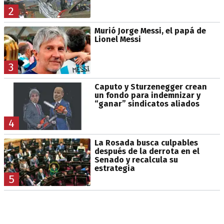
2
Murió Jorge Messi, el papá de
Lionel Messi
3
Caputo y Sturzenegger crean
un fondo para indemnizar y
“ganar” sindicatos aliados
4
La Rosada busca culpables
después de la derrota en el
Senado y recalcula su
estrategia
5