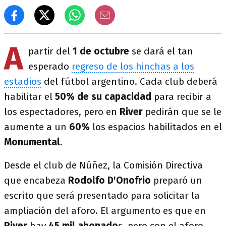
A
partir del
1 de octubre
se dará el tan
esperado
regreso de los hinchas a los
estadios
del fútbol argentino. Cada club deberá
habilitar el
50% de su capacidad
para recibir a
los espectadores, pero en
River
pedirán que se le
aumente a un
60%
los espacios habilitados en el
Monumental
.
Desde el club de Núñez, la Comisión Directiva
que encabeza
Rodolfo D'Onofrio
preparó un
escrito que será presentado para solicitar la
ampliación del aforo. El argumento es que en
River
hay
45 mil abonado
s, pero con el aforo