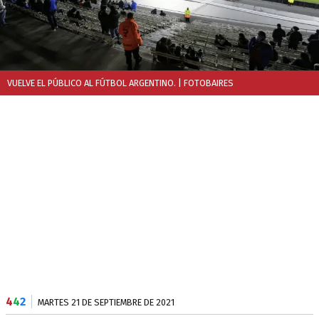
VUELVE EL PÚBLICO AL FÚTBOL ARGENTINO.
| FOTOBAIRES
4
4
2
MARTES 21 DE SEPTIEMBRE DE 2021