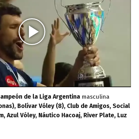
campeón de la Liga Argentina
masculina
onas), Bolívar Vóley (8), Club de Amigos, Social
, Azul Vóley, Náutico Hacoaj, River Plate, Luz