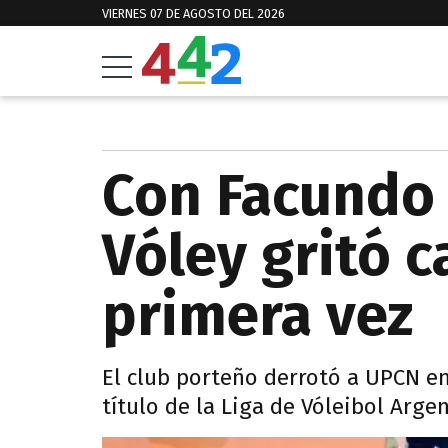
VIERNES 07 DE AGOSTO DEL 2026
Con Facundo 
Vóley gritó 
primera vez
El club porteño derrotó a UPCN en 
título de la Liga de Vóleibol Argen