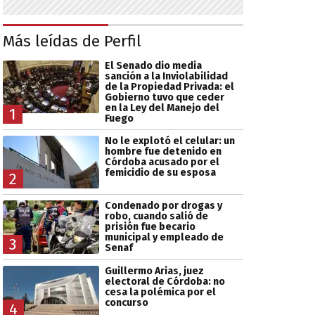
Más leídas de Perfil
El Senado dio media
sanción a la Inviolabilidad
de la Propiedad Privada: el
Gobierno tuvo que ceder
en la Ley del Manejo del
1
Fuego
No le explotó el celular: un
hombre fue detenido en
Córdoba acusado por el
femicidio de su esposa
2
Condenado por drogas y
robo, cuando salió de
prisión fue becario
municipal y empleado de
3
Senaf
Guillermo Arias, juez
electoral de Córdoba: no
cesa la polémica por el
concurso
4