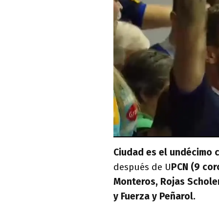
Ciudad es el undécimo 
después de U
PCN (9 cor
Monteros, Rojas Scholem
y Fuerza y Peñarol.