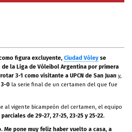
como figura excluyente,
Ciudad Vóley
se
e la Liga de Vóleibol Argentina por primera
rrotar 3-1
como visitante a UPCN de San Juan
y,
r
3-0
la serie final de un certamen del que fue
e al vigente bicampeón del certamen, el equipo
parciales de 29-27, 27-25, 23-25 y 25-22.
o. Me pone muy feliz haber vuelto a casa, a