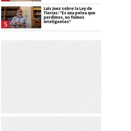
Luis Juez sobre la Ley de
Tierras: "Es una pelea que
perdimos, no fuimos
inteligentes"
5