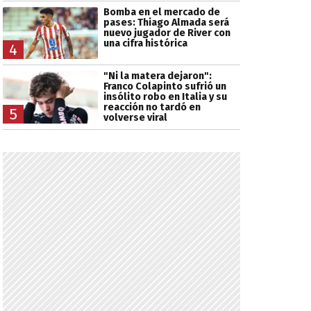
Bomba en el mercado de
pases: Thiago Almada será
nuevo jugador de River con
una cifra histórica
4
"Ni la matera dejaron":
Franco Colapinto sufrió un
insólito robo en Italia y su
reacción no tardó en
5
volverse viral