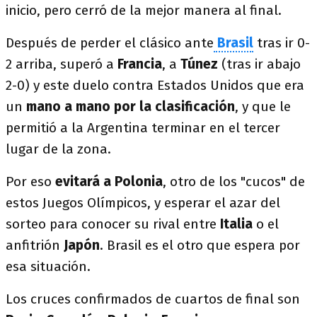
inicio, pero cerró de la mejor manera al final.
Después de perder el clásico ante
Brasil
tras ir 0-
2 arriba, superó a
Francia
, a
Túnez
(tras ir abajo
2-0) y este duelo contra Estados Unidos que era
un
mano a mano por la clasificación
, y que le
permitió a la Argentina terminar en el tercer
lugar de la zona.
Por eso
evitará a Polonia
, otro de los "cucos" de
estos Juegos Olímpicos, y esperar el azar del
sorteo para conocer su rival entre
Italia
o el
anfitrión
Japón
. Brasil es el otro que espera por
esa situación.
Los cruces confirmados de cuartos de final son