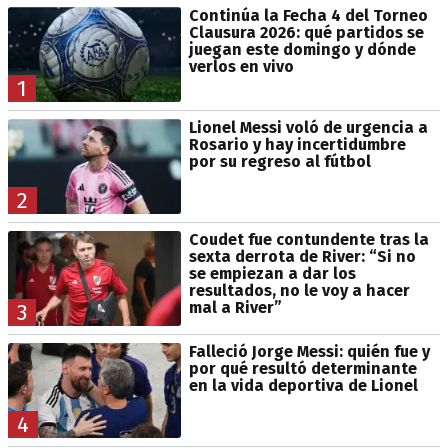
Continúa la Fecha 4 del Torneo
Clausura 2026: qué partidos se
juegan este domingo y dónde
verlos en vivo
1
Lionel Messi voló de urgencia a
Rosario y hay incertidumbre
por su regreso al fútbol
2
Coudet fue contundente tras la
sexta derrota de River: “Si no
se empiezan a dar los
resultados, no le voy a hacer
mal a River”
3
Falleció Jorge Messi: quién fue y
por qué resultó determinante
en la vida deportiva de Lionel
4