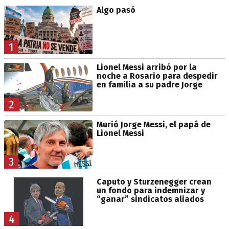
Algo pasó
1
Lionel Messi arribó por la
noche a Rosario para despedir
en familia a su padre Jorge
2
Murió Jorge Messi, el papá de
Lionel Messi
3
Caputo y Sturzenegger crean
un fondo para indemnizar y
“ganar” sindicatos aliados
4