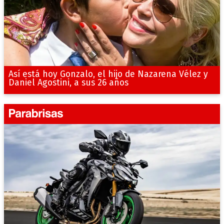
Así está hoy Gonzalo, el hijo de Nazarena Vélez y
Daniel Agostini, a sus 26 años