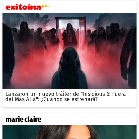
Lanzaron un nuevo tráiler de "Insidious 6: Fuera
del Más Allá": ¿Cuándo se estrenará?