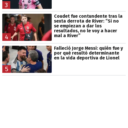
3
Coudet fue contundente tras la
sexta derrota de River: “Si no
se empiezan a dar los
resultados, no le voy a hacer
mal a River”
4
Falleció Jorge Messi: quién fue y
por qué resultó determinante
en la vida deportiva de Lionel
5