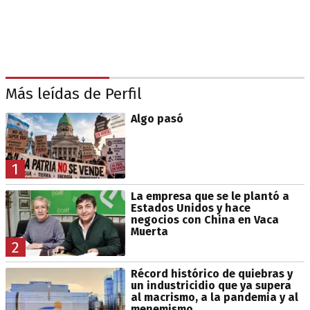
Más leídas de Perfil
Algo pasó
1
La empresa que se le plantó a
Estados Unidos y hace
negocios con China en Vaca
Muerta
2
Récord histórico de quiebras y
un industricidio que ya supera
al macrismo, a la pandemia y al
menemismo