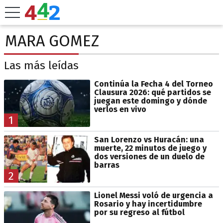
MARA GOMEZ
Las más leídas
Continúa la Fecha 4 del Torneo
Clausura 2026: qué partidos se
juegan este domingo y dónde
verlos en vivo
1
San Lorenzo vs Huracán: una
muerte, 22 minutos de juego y
dos versiones de un duelo de
barras
2
Lionel Messi voló de urgencia a
Rosario y hay incertidumbre
por su regreso al fútbol