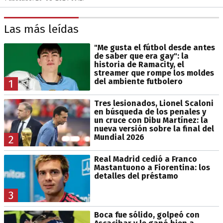
Las más leídas
"Me gusta el fútbol desde antes
de saber que era gay": la
historia de Ramacity, el
streamer que rompe los moldes
del ambiente futbolero
1
Tres lesionados, Lionel Scaloni
en búsqueda de los penales y
un cruce con Dibu Martínez: la
nueva versión sobre la final del
Mundial 2026
2
Real Madrid cedió a Franco
Mastantuono a Fiorentina: los
detalles del préstamo
3
Boca fue sólido, golpeó con