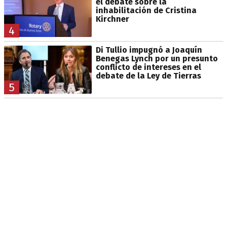
el debate sobre la
inhabilitación de Cristina
Kirchner
4
Di Tullio impugnó a Joaquín
Benegas Lynch por un presunto
conflicto de intereses en el
debate de la Ley de Tierras
5