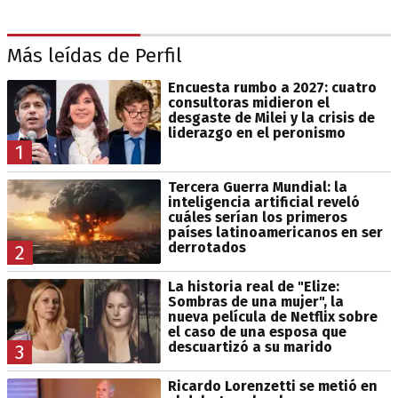
Más leídas de Perfil
Encuesta rumbo a 2027: cuatro
consultoras midieron el
desgaste de Milei y la crisis de
liderazgo en el peronismo
1
Tercera Guerra Mundial: la
inteligencia artificial reveló
cuáles serían los primeros
países latinoamericanos en ser
derrotados
2
La historia real de "Elize:
Sombras de una mujer", la
nueva película de Netflix sobre
el caso de una esposa que
descuartizó a su marido
3
Ricardo Lorenzetti se metió en