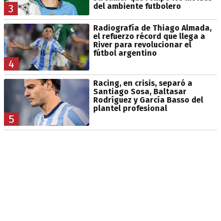
del ambiente futbolero
3
Radiografía de Thiago Almada,
el refuerzo récord que llega a
River para revolucionar el
fútbol argentino
4
Racing, en crisis, separó a
Santiago Sosa, Baltasar
Rodríguez y García Basso del
plantel profesional
5