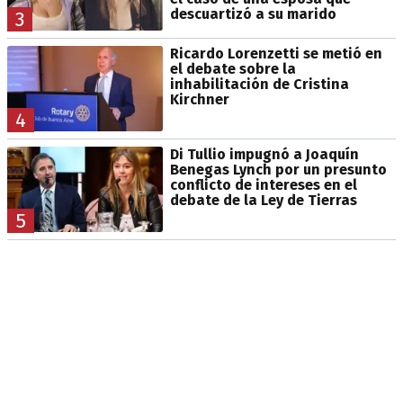
descuartizó a su marido
3
Ricardo Lorenzetti se metió en
el debate sobre la
inhabilitación de Cristina
Kirchner
4
Di Tullio impugnó a Joaquín
Benegas Lynch por un presunto
conflicto de intereses en el
debate de la Ley de Tierras
5