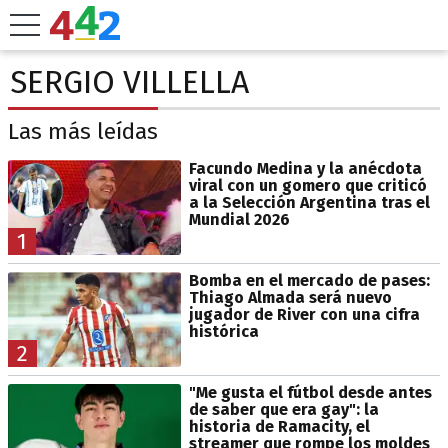
SERGIO VILLELLA
Las más leídas
Facundo Medina y la anécdota
viral con un gomero que criticó
a la Selección Argentina tras el
Mundial 2026
1
Bomba en el mercado de pases:
Thiago Almada será nuevo
jugador de River con una cifra
histórica
2
"Me gusta el fútbol desde antes
de saber que era gay": la
historia de Ramacity, el
streamer que rompe los moldes