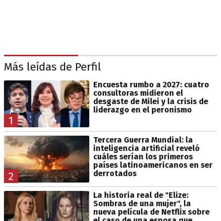
Más leídas de Perfil
Encuesta rumbo a 2027: cuatro
consultoras midieron el
desgaste de Milei y la crisis de
liderazgo en el peronismo
1
Tercera Guerra Mundial: la
inteligencia artificial reveló
cuáles serían los primeros
países latinoamericanos en ser
derrotados
2
La historia real de "Elize:
Sombras de una mujer", la
nueva película de Netflix sobre
el caso de una esposa que