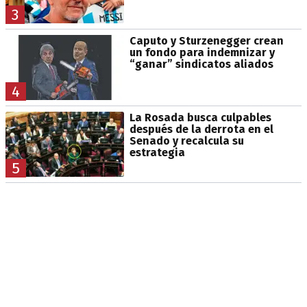
3
Caputo y Sturzenegger crean
un fondo para indemnizar y
“ganar” sindicatos aliados
4
La Rosada busca culpables
después de la derrota en el
Senado y recalcula su
estrategia
5