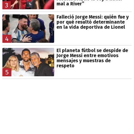
mal a River”
3
Falleció Jorge Messi: quién fue y
por qué resultó determinante
en la vida deportiva de Lionel
4
El planeta fútbol se despide de
Jorge Messi entre emotivos
mensajes y muestras de
respeto
5