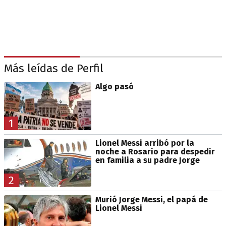
Más leídas de Perfil
Algo pasó
1
Lionel Messi arribó por la
noche a Rosario para despedir
en familia a su padre Jorge
2
Murió Jorge Messi, el papá de
Lionel Messi