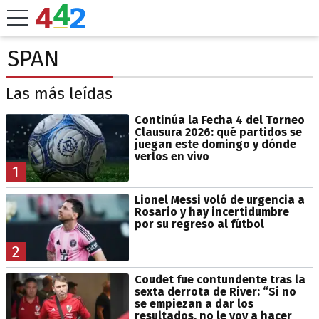
SPAN
Las más leídas
Continúa la Fecha 4 del Torneo
Clausura 2026: qué partidos se
juegan este domingo y dónde
verlos en vivo
1
Lionel Messi voló de urgencia a
Rosario y hay incertidumbre
por su regreso al fútbol
2
Coudet fue contundente tras la
sexta derrota de River: “Si no
se empiezan a dar los
resultados, no le voy a hacer