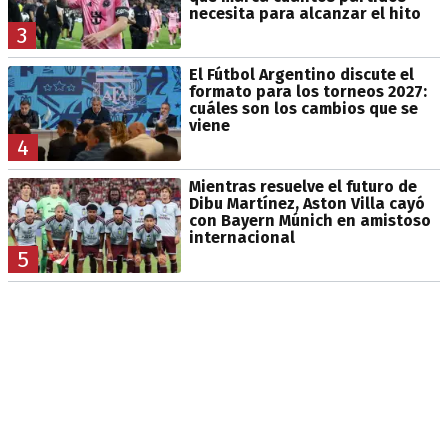
necesita para alcanzar el hito
3
El Fútbol Argentino discute el
formato para los torneos 2027:
cuáles son los cambios que se
viene
4
Mientras resuelve el futuro de
Dibu Martínez, Aston Villa cayó
con Bayern Múnich en amistoso
internacional
5