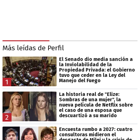
Más leídas de Perfil
El Senado dio media sanción a
la Inviolabilidad de la
Propiedad Privada: el Gobierno
tuvo que ceder en la Ley del
Manejo del Fuego
1
La historia real de "Elize:
Sombras de una mujer", la
nueva película de Netflix sobre
el caso de una esposa que
descuartizó a su marido
2
Encuesta rumbo a 2027: cuatro
consultoras midieron el
desgaste de Milei y la crisis de