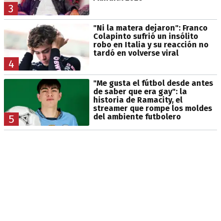
3
"Ni la matera dejaron": Franco
Colapinto sufrió un insólito
robo en Italia y su reacción no
tardó en volverse viral
4
"Me gusta el fútbol desde antes
de saber que era gay": la
historia de Ramacity, el
streamer que rompe los moldes
del ambiente futbolero
5