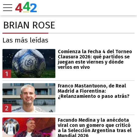
BRIAN ROSE
Las más leídas
Comienza la Fecha 4 del Torneo
Clausura 2026: qué partidos se
juegan este viernes y dónde
verlos en vivo
1
Franco Mastantuono, de Real
Madrid a Fiorentina:
¿Relanzamiento o paso atrás?
2
Facundo Medina y la anécdota
viral con un gomero que criticó
a la Selección Argentina tras el
Mundial 2026