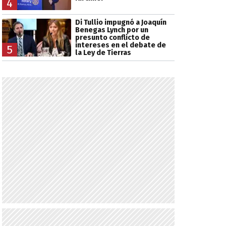
4
Di Tullio impugnó a Joaquín
Benegas Lynch por un
presunto conflicto de
intereses en el debate de
5
la Ley de Tierras