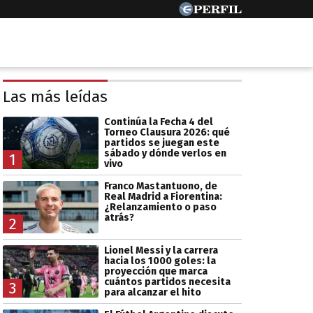
Las más leídas
Continúa la Fecha 4 del
Torneo Clausura 2026: qué
partidos se juegan este
sábado y dónde verlos en
1
vivo
Franco Mastantuono, de
Real Madrid a Fiorentina:
¿Relanzamiento o paso
atrás?
2
Lionel Messi y la carrera
hacia los 1000 goles: la
proyección que marca
cuántos partidos necesita
3
para alcanzar el hito