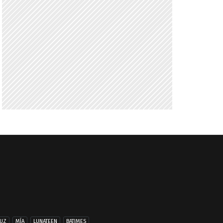
UZ
MÍA
LUNATEEN
BATIMES