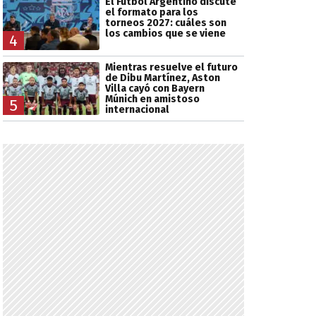
El Fútbol Argentino discute
el formato para los
torneos 2027: cuáles son
los cambios que se viene
4
Mientras resuelve el futuro
de Dibu Martínez, Aston
Villa cayó con Bayern
Múnich en amistoso
5
internacional