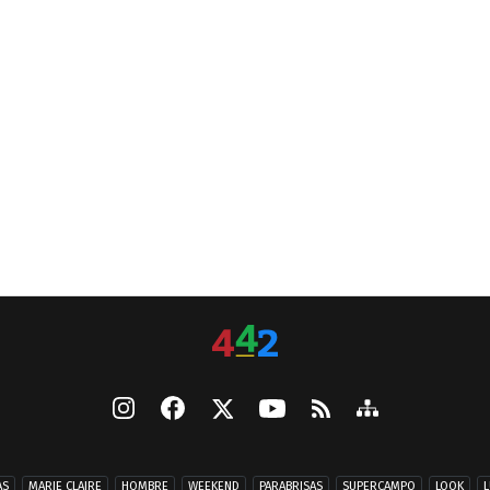
AS
MARIE CLAIRE
HOMBRE
WEEKEND
PARABRISAS
SUPERCAMPO
LOOK
L