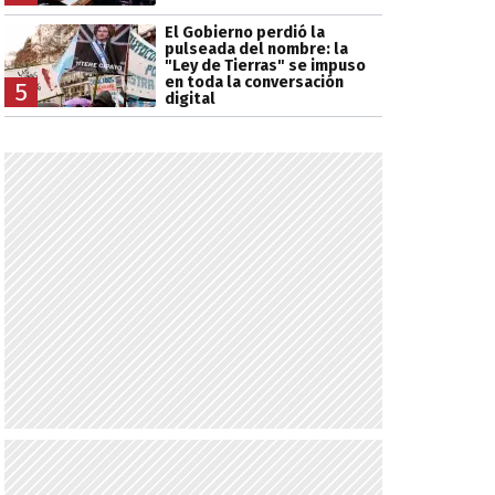
El Gobierno perdió la
pulseada del nombre: la
"Ley de Tierras" se impuso
en toda la conversación
5
digital