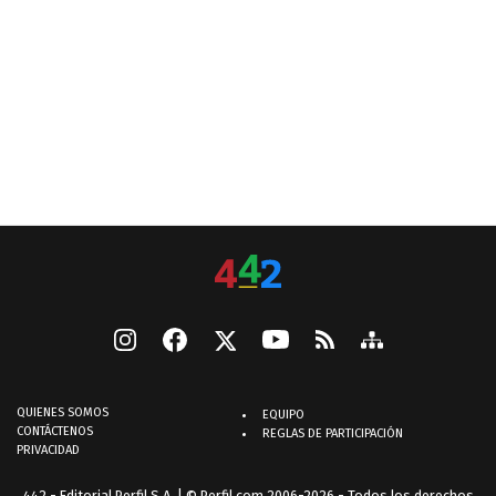
QUIENES SOMOS
EQUIPO
CONTÁCTENOS
REGLAS DE PARTICIPACIÓN
PRIVACIDAD
442 - Editorial Perfil S.A.
| © Perfil.com 2006-2026 - Todos los derechos