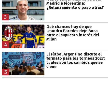
Madrid a Fiorentina:
¿Relanzamiento o paso atrás?
3
Qué chances hay de que
Leandro Paredes deje Boca
ante el supuesto interés del
Milan
4
El Fútbol Argentino discute el
formato para los torneos 2027:
cuáles son los cambios que se
viene
5