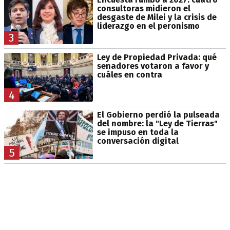
consultoras midieron el
desgaste de Milei y la crisis de
liderazgo en el peronismo
3
Ley de Propiedad Privada: qué
senadores votaron a favor y
cuáles en contra
4
El Gobierno perdió la pulseada
del nombre: la "Ley de Tierras"
se impuso en toda la
conversación digital
5