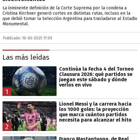
La inminente definición de la Corte Suprema por la condena a
Cristina Kirchner generó cortes en distintas rutas, incluso en la
que debió tomar la Selección Argentina para trasladarse al Estadio
Monumental.
Publicado: 10-06-2025 17:09
Las más leídas
Continúa la Fecha 4 del Torneo
Clausura 2026: qué partidos se
juegan este sábado y dónde
verlos en vivo
1
Lionel Messi y la carrera hacia
los 1000 goles: la proyección
que marca cuántos partidos
necesita para alcanzar el hito
2
Franco Mastantuono, de Real