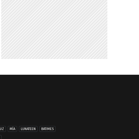
UZ
MÍA
LUNATEEN
BATIMES