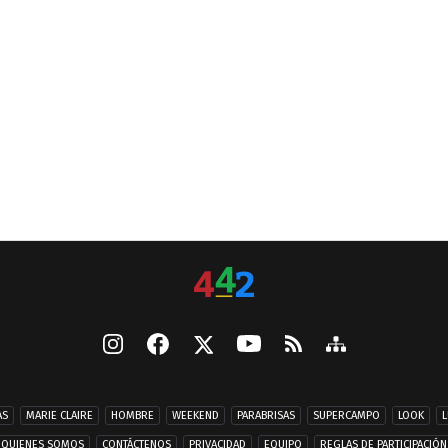
AS
MARIE CLAIRE
HOMBRE
WEEKEND
PARABRISAS
SUPERCAMPO
LOOK
L
QUIENES SOMOS
CONTÁCTENOS
PRIVACIDAD
EQUIPO
REGLAS DE PARTICIPACIÓN