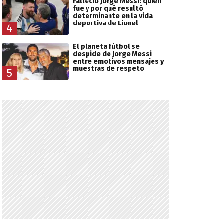
Falleció Jorge Messi: quién
fue y por qué resultó
determinante en la vida
deportiva de Lionel
4
El planeta fútbol se
despide de Jorge Messi
entre emotivos mensajes y
muestras de respeto
5