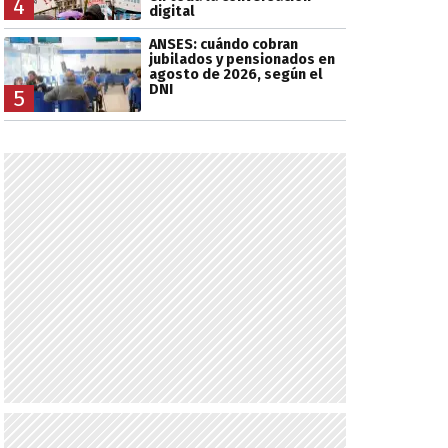
4
digital
ANSES: cuándo cobran
jubilados y pensionados en
agosto de 2026, según el
DNI
5