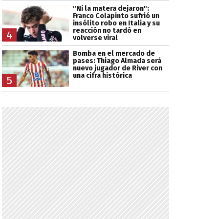
"Ni la matera dejaron":
Franco Colapinto sufrió un
insólito robo en Italia y su
reacción no tardó en
4
volverse viral
Bomba en el mercado de
pases: Thiago Almada será
nuevo jugador de River con
una cifra histórica
5