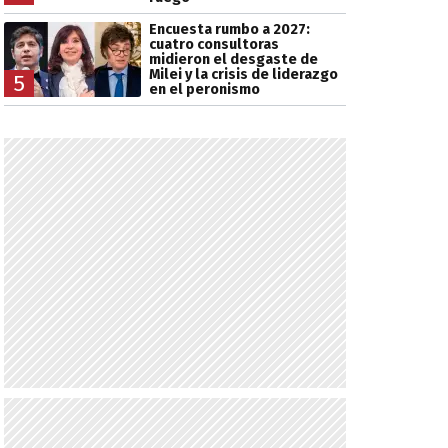
Encuesta rumbo a 2027:
cuatro consultoras
midieron el desgaste de
Milei y la crisis de liderazgo
5
en el peronismo