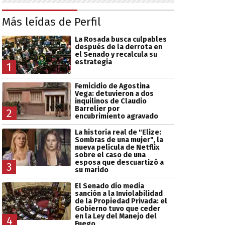
Más leídas de Perfil
La Rosada busca culpables
después de la derrota en
el Senado y recalcula su
estrategia
1
Femicidio de Agostina
Vega: detuvieron a dos
inquilinos de Claudio
Barrelier por
2
encubrimiento agravado
La historia real de "Elize:
Sombras de una mujer", la
nueva película de Netflix
sobre el caso de una
esposa que descuartizó a
3
su marido
El Senado dio media
sanción a la Inviolabilidad
de la Propiedad Privada: el
Gobierno tuvo que ceder
en la Ley del Manejo del
4
Fuego