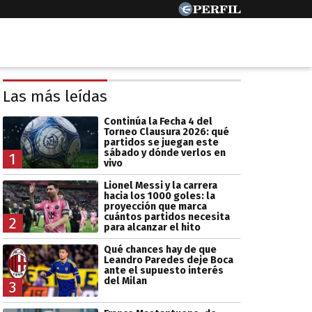
Las más leídas
Continúa la Fecha 4 del
Torneo Clausura 2026: qué
partidos se juegan este
sábado y dónde verlos en
1
vivo
Lionel Messi y la carrera
hacia los 1000 goles: la
proyección que marca
cuántos partidos necesita
2
para alcanzar el hito
Qué chances hay de que
Leandro Paredes deje Boca
ante el supuesto interés
del Milan
3