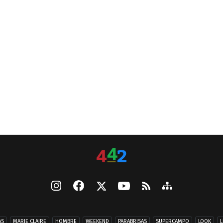
AS
MARIE CLAIRE
HOMBRE
WEEKEND
PARABRISAS
SUPERCAMPO
LOOK
L