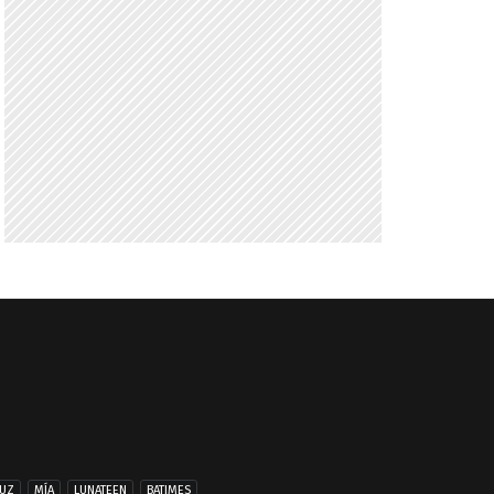
UZ
MÍA
LUNATEEN
BATIMES