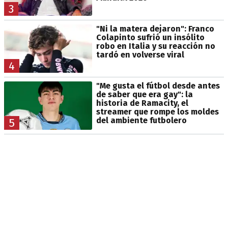
3
"Ni la matera dejaron": Franco
Colapinto sufrió un insólito
robo en Italia y su reacción no
tardó en volverse viral
4
"Me gusta el fútbol desde antes
de saber que era gay": la
historia de Ramacity, el
streamer que rompe los moldes
del ambiente futbolero
5