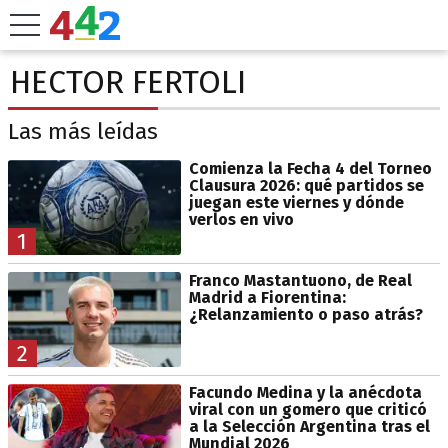
HECTOR FERTOLI
Las más leídas
Comienza la Fecha 4 del Torneo
Clausura 2026: qué partidos se
juegan este viernes y dónde
verlos en vivo
1
Franco Mastantuono, de Real
Madrid a Fiorentina:
¿Relanzamiento o paso atrás?
2
Facundo Medina y la anécdota
viral con un gomero que criticó
a la Selección Argentina tras el
Mundial 2026