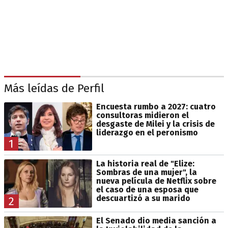
Más leídas de Perfil
Encuesta rumbo a 2027: cuatro
consultoras midieron el
desgaste de Milei y la crisis de
liderazgo en el peronismo
1
La historia real de "Elize:
Sombras de una mujer", la
nueva película de Netflix sobre
el caso de una esposa que
descuartizó a su marido
2
El Senado dio media sanción a