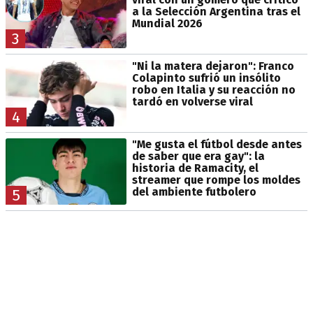
a la Selección Argentina tras el
Mundial 2026
3
"Ni la matera dejaron": Franco
Colapinto sufrió un insólito
robo en Italia y su reacción no
tardó en volverse viral
4
"Me gusta el fútbol desde antes
de saber que era gay": la
historia de Ramacity, el
streamer que rompe los moldes
del ambiente futbolero
5