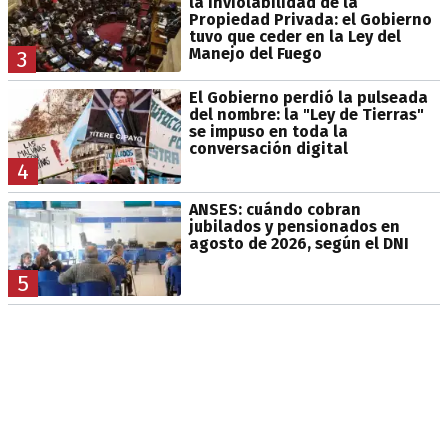
la Inviolabilidad de la
Propiedad Privada: el Gobierno
tuvo que ceder en la Ley del
Manejo del Fuego
3
El Gobierno perdió la pulseada
del nombre: la "Ley de Tierras"
se impuso en toda la
conversación digital
4
ANSES: cuándo cobran
jubilados y pensionados en
agosto de 2026, según el DNI
5