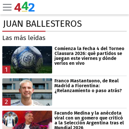
JUAN BALLESTEROS
Las más leídas
Comienza la Fecha 4 del Torneo
Clausura 2026: qué partidos se
juegan este viernes y dónde
verlos en vivo
1
Franco Mastantuono, de Real
Madrid a Fiorentina:
¿Relanzamiento o paso atrás?
2
Facundo Medina y la anécdota
viral con un gomero que criticó
a la Selección Argentina tras el
Mundial 2026