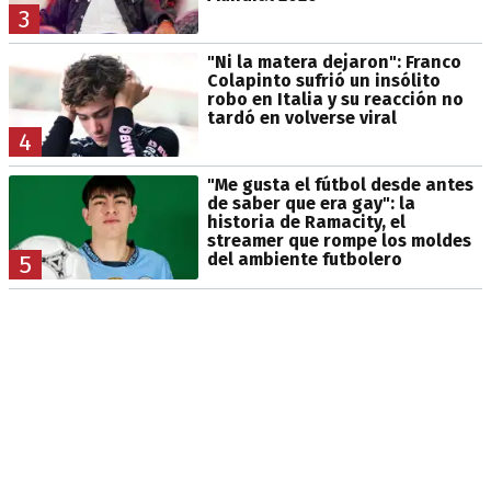
3
"Ni la matera dejaron": Franco
Colapinto sufrió un insólito
robo en Italia y su reacción no
tardó en volverse viral
4
"Me gusta el fútbol desde antes
de saber que era gay": la
historia de Ramacity, el
streamer que rompe los moldes
del ambiente futbolero
5