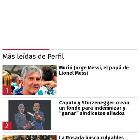
Más leídas de Perfil
Murió Jorge Messi, el papá de
Lionel Messi
1
Caputo y Sturzenegger crean
un fondo para indemnizar y
“ganar” sindicatos aliados
2
La Rosada busca culpables