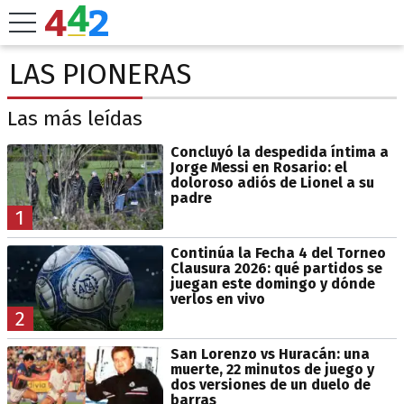
LAS PIONERAS
Las más leídas
Concluyó la despedida íntima a
Jorge Messi en Rosario: el
doloroso adiós de Lionel a su
padre
1
Continúa la Fecha 4 del Torneo
Clausura 2026: qué partidos se
juegan este domingo y dónde
verlos en vivo
2
San Lorenzo vs Huracán: una
muerte, 22 minutos de juego y
dos versiones de un duelo de
barras