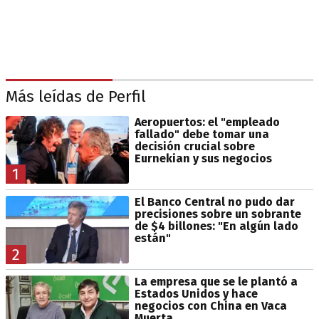
Más leídas de Perfil
Aeropuertos: el "empleado
fallado" debe tomar una
decisión crucial sobre
Eurnekian y sus negocios
1
El Banco Central no pudo dar
precisiones sobre un sobrante
de $4 billones: "En algún lado
están"
2
La empresa que se le plantó a
Estados Unidos y hace
negocios con China en Vaca
Muerta