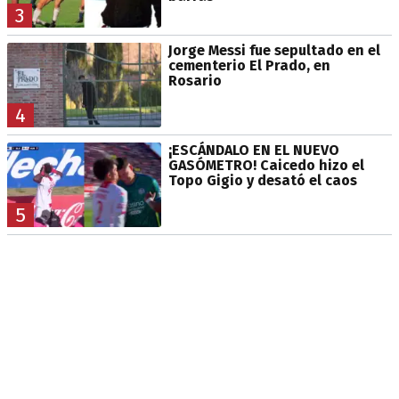
3
Jorge Messi fue sepultado en el
cementerio El Prado, en
Rosario
4
¡ESCÁNDALO EN EL NUEVO
GASÓMETRO! Caicedo hizo el
Topo Gigio y desató el caos
5