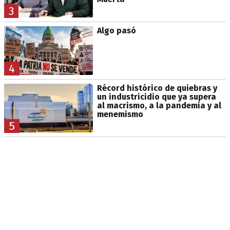
3
Algo pasó
4
Récord histórico de quiebras y
un industricidio que ya supera
al macrismo, a la pandemia y al
menemismo
5