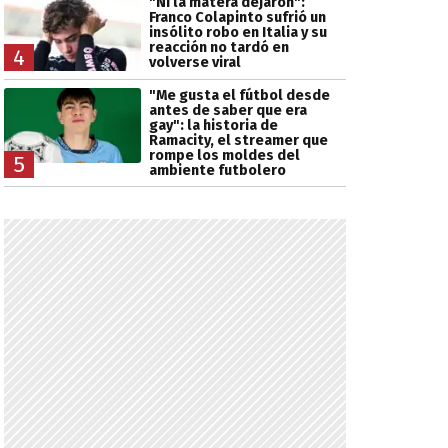
"Ni la matera dejaron":
Franco Colapinto sufrió un
insólito robo en Italia y su
reacción no tardó en
4
volverse viral
"Me gusta el fútbol desde
antes de saber que era
gay": la historia de
Ramacity, el streamer que
rompe los moldes del
5
ambiente futbolero