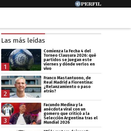
Las más leídas
Comienza la Fecha 4 del
Torneo Clausura 2026: qué
partidos se juegan este
viernes y dónde verlos en
1
vivo
Franco Mastantuono, de
Real Madrid a Fiorentina:
¿Relanzamiento o paso
atrás?
2
Facundo Medina y la
anécdota viral con un
gomero que criticó a la
Selección Argentina tras el
3
Mundial 2026