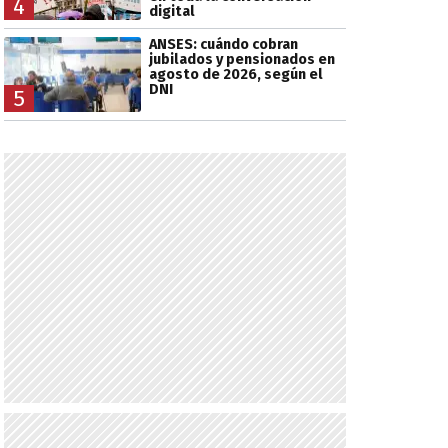
4
digital
ANSES: cuándo cobran
jubilados y pensionados en
agosto de 2026, según el
DNI
5