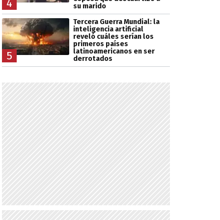
4
su marido
Tercera Guerra Mundial: la
inteligencia artificial
reveló cuáles serían los
primeros países
latinoamericanos en ser
5
derrotados