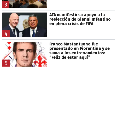
3
AFA manifestó su apoyo a la
reelección de Gianni Infantino
en plena crisis de FIFA
4
Franco Mastantuono fue
presentado en Fiorentina y se
suma a los entrenamientos:
“Feliz de estar aquí”
5