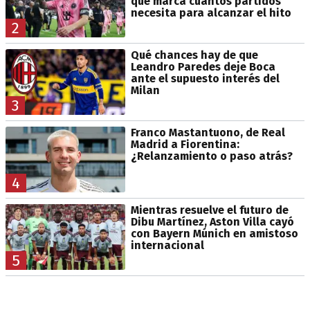
que marca cuántos partidos
necesita para alcanzar el hito
2
Qué chances hay de que
Leandro Paredes deje Boca
ante el supuesto interés del
Milan
3
Franco Mastantuono, de Real
Madrid a Fiorentina:
¿Relanzamiento o paso atrás?
4
Mientras resuelve el futuro de
Dibu Martínez, Aston Villa cayó
con Bayern Múnich en amistoso
internacional
5