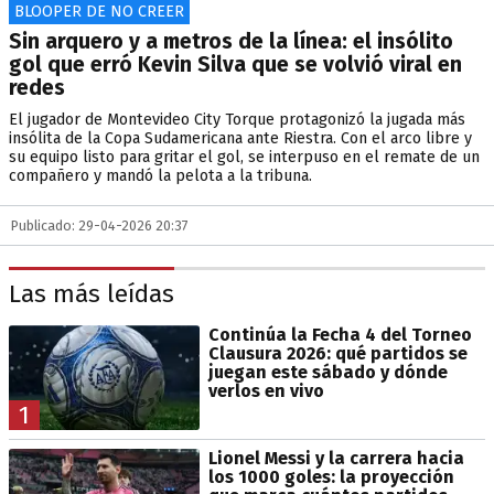
BLOOPER DE NO CREER
Sin arquero y a metros de la línea: el insólito
gol que erró Kevin Silva que se volvió viral en
redes
El jugador de Montevideo City Torque protagonizó la jugada más
insólita de la Copa Sudamericana ante Riestra. Con el arco libre y
su equipo listo para gritar el gol, se interpuso en el remate de un
compañero y mandó la pelota a la tribuna.
Publicado: 29-04-2026 20:37
Las más leídas
Continúa la Fecha 4 del Torneo
Clausura 2026: qué partidos se
juegan este sábado y dónde
verlos en vivo
1
Lionel Messi y la carrera hacia
los 1000 goles: la proyección