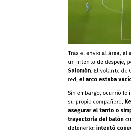
Tras el envío al área, el
un intento de despeje, p
Salomón
. El volante de
red;
el arco estaba vacío
Sin embargo, ocurrió lo 
su propio compañero,
Ke
asegurar el tanto o sim
trayectoria del balón
cu
detenerlo:
intentó conec