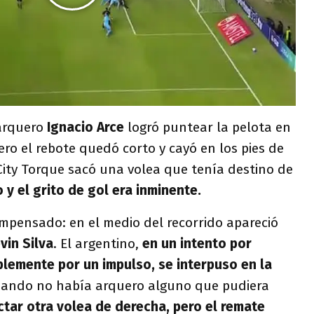
 arquero
Ignacio Arce
logró puntear la pelota en
ero el rebote quedó corto y cayó en los pies de
 City Torque sacó una volea que tenía destino de
 y el grito de gol era inminente.
impensado: en el medio del recorrido apareció
vin Silva
. El argentino,
en un intento por
plemente por un impulso, se interpuso en la
ando no había arquero alguno que pudiera
tar otra volea de derecha, pero el remate