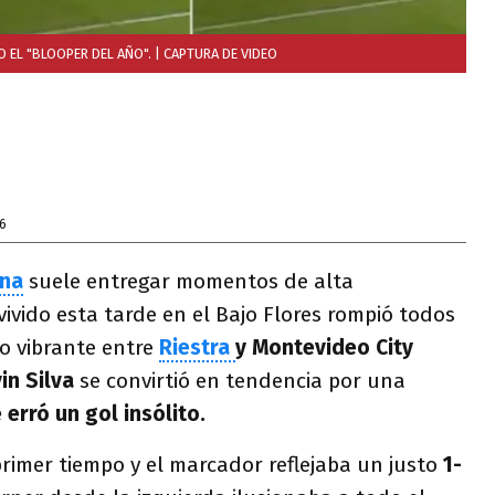
O EL "BLOOPER DEL AÑO".
| CAPTURA DE VIDEO
6
ana
suele entregar momentos de alta
vivido esta tarde en el Bajo Flores rompió todos
o vibrante entre
Riestra
y Montevideo City
in Silva
se convirtió en tendencia por una
e erró un gol insólito.
rimer tiempo y el marcador reflejaba un justo
1-