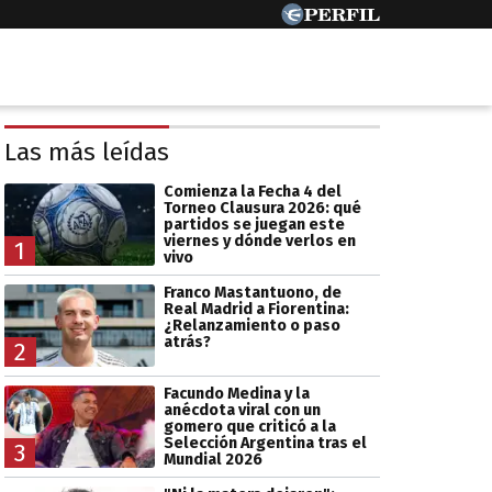
Las más leídas
Comienza la Fecha 4 del
Torneo Clausura 2026: qué
partidos se juegan este
viernes y dónde verlos en
1
vivo
Franco Mastantuono, de
Real Madrid a Fiorentina:
¿Relanzamiento o paso
atrás?
2
Facundo Medina y la
anécdota viral con un
gomero que criticó a la
Selección Argentina tras el
3
Mundial 2026