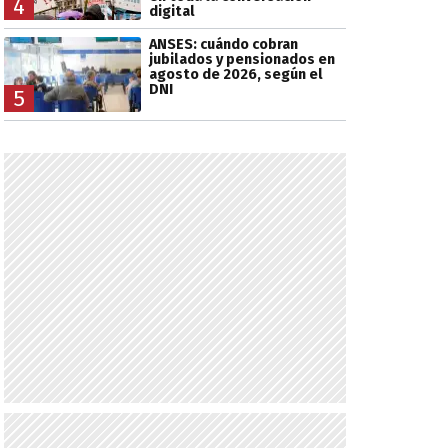
4
digital
ANSES: cuándo cobran
jubilados y pensionados en
agosto de 2026, según el
DNI
5