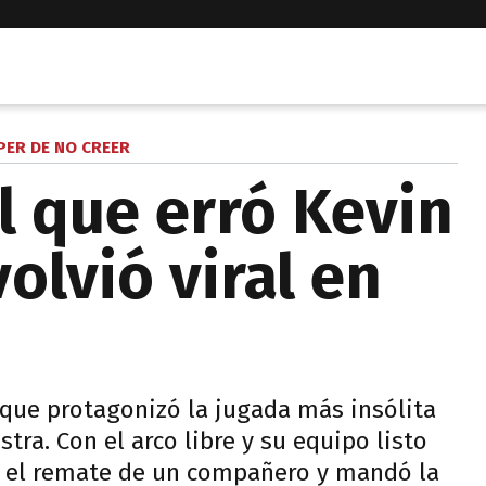
ER DE NO CREER
ol que erró Kevin
volvió viral en
rque protagonizó la jugada más insólita
ra. Con el arco libre y su equipo listo
en el remate de un compañero y mandó la