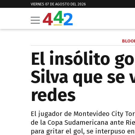
VIERNES 07 DE AGOSTO DEL 2026
BLOOP
El insólito g
Silva que se 
redes
El jugador de Montevideo City To
de la Copa Sudamericana ante Riest
para gritar el gol, se interpuso 