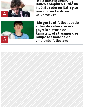
"Ni la matera dejaron":
Franco Colapinto sufrió un
insólito robo en Italia y su
reacción no tardó en
4
volverse viral
"Me gusta el fútbol desde
antes de saber que era
gay": la historia de
Ramacity, el streamer que
rompe los moldes del
5
ambiente futbolero