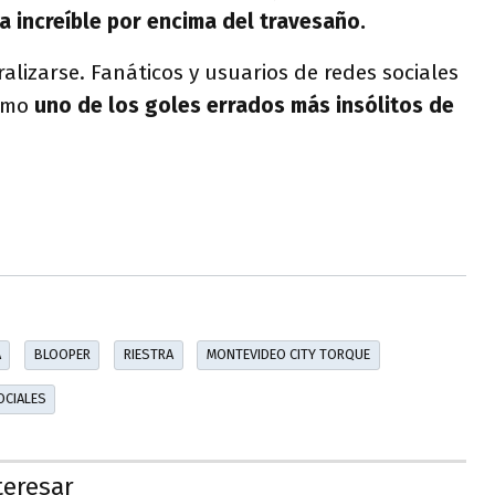
a increíble por encima del travesaño.
ralizarse. Fanáticos y usuarios de redes sociales
como
uno de los goles errados más insólitos de
A
BLOOPER
RIESTRA
MONTEVIDEO CITY TORQUE
OCIALES
teresar