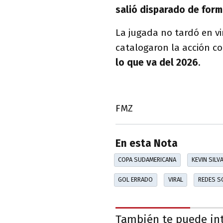
salió disparado de form
La jugada no tardó en vi
catalogaron la acción 
lo que va del 2026
.
FMZ
En esta Nota
COPA SUDAMERICANA
KEVIN SILV
GOL ERRADO
VIRAL
REDES S
También te puede in