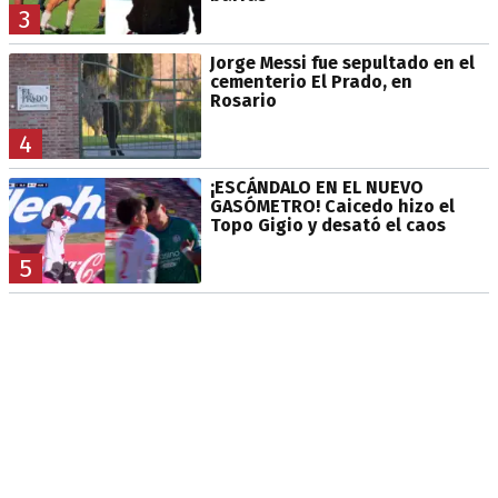
3
Jorge Messi fue sepultado en el
cementerio El Prado, en
Rosario
4
¡ESCÁNDALO EN EL NUEVO
GASÓMETRO! Caicedo hizo el
Topo Gigio y desató el caos
5