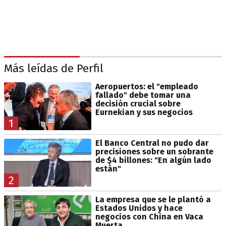
Más leídas de Perfil
Aeropuertos: el "empleado
fallado" debe tomar una
decisión crucial sobre
Eurnekian y sus negocios
1
El Banco Central no pudo dar
precisiones sobre un sobrante
de $4 billones: "En algún lado
están"
2
La empresa que se le plantó a
Estados Unidos y hace
negocios con China en Vaca
Muerta