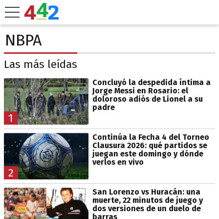
NBPA
Las más leídas
Concluyó la despedida íntima a
Jorge Messi en Rosario: el
doloroso adiós de Lionel a su
padre
1
Continúa la Fecha 4 del Torneo
Clausura 2026: qué partidos se
juegan este domingo y dónde
verlos en vivo
2
San Lorenzo vs Huracán: una
muerte, 22 minutos de juego y
dos versiones de un duelo de
barras