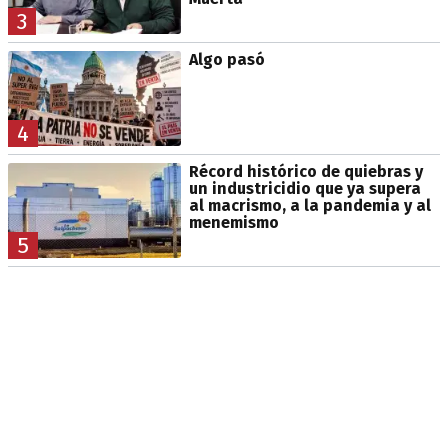
3
Algo pasó
4
Récord histórico de quiebras y
un industricidio que ya supera
al macrismo, a la pandemia y al
menemismo
5