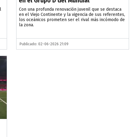
en el Grupo D del Mundial
l
Con una profunda renovación juvenil que se destaca
en el Viejo Continente y la vigencia de sus referentes,
los oceánicos prometen ser el rival más incómodo de
la zona.
Publicado: 02-06-2026 21:09