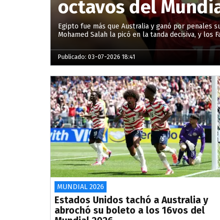
octavos del Mundi
Egipto fue más que Australia y ganó por penales s
Mohamed Salah la picó en la tanda decisiva, y los F
Publicado: 03-07-2026 18:41
MUNDIAL 2026
Estados Unidos tachó a Australia y
abrochó su boleto a los 16vos del