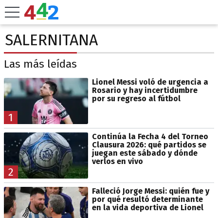
SALERNITANA
Las más leídas
Lionel Messi voló de urgencia a
Rosario y hay incertidumbre
por su regreso al fútbol
1
Continúa la Fecha 4 del Torneo
Clausura 2026: qué partidos se
juegan este sábado y dónde
verlos en vivo
2
Falleció Jorge Messi: quién fue y
por qué resultó determinante
en la vida deportiva de Lionel