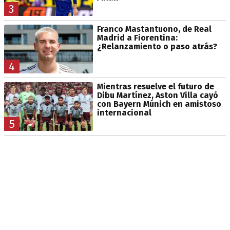
3
Franco Mastantuono, de Real
Madrid a Fiorentina:
¿Relanzamiento o paso atrás?
4
Mientras resuelve el futuro de
Dibu Martínez, Aston Villa cayó
con Bayern Múnich en amistoso
internacional
5