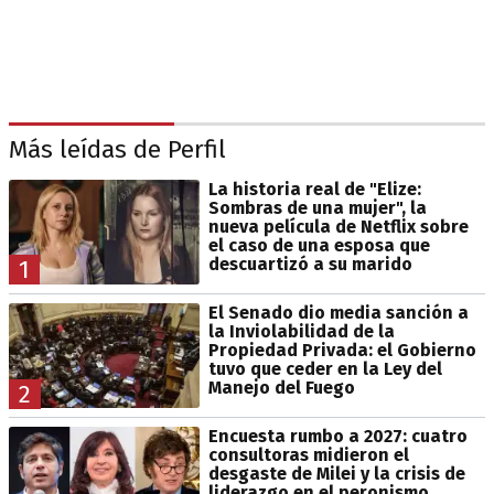
Más leídas de Perfil
La historia real de "Elize:
Sombras de una mujer", la
nueva película de Netflix sobre
el caso de una esposa que
descuartizó a su marido
1
El Senado dio media sanción a
la Inviolabilidad de la
Propiedad Privada: el Gobierno
tuvo que ceder en la Ley del
Manejo del Fuego
2
Encuesta rumbo a 2027: cuatro
consultoras midieron el
desgaste de Milei y la crisis de
liderazgo en el peronismo