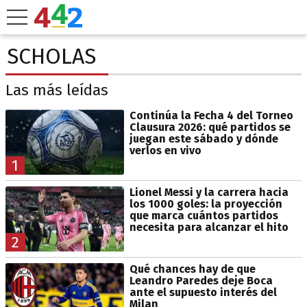
SCHOLAS
Las más leídas
Continúa la Fecha 4 del Torneo
Clausura 2026: qué partidos se
juegan este sábado y dónde
verlos en vivo
1
Lionel Messi y la carrera hacia
los 1000 goles: la proyección
que marca cuántos partidos
necesita para alcanzar el hito
2
Qué chances hay de que
Leandro Paredes deje Boca
ante el supuesto interés del
Milan