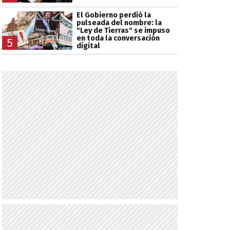
El Gobierno perdió la
pulseada del nombre: la
"Ley de Tierras" se impuso
en toda la conversación
5
digital