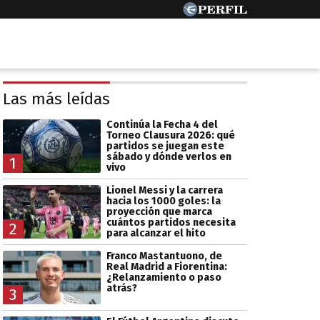
Las más leídas
Continúa la Fecha 4 del
Torneo Clausura 2026: qué
partidos se juegan este
sábado y dónde verlos en
1
vivo
Lionel Messi y la carrera
hacia los 1000 goles: la
proyección que marca
cuántos partidos necesita
2
para alcanzar el hito
Franco Mastantuono, de
Real Madrid a Fiorentina:
¿Relanzamiento o paso
atrás?
3