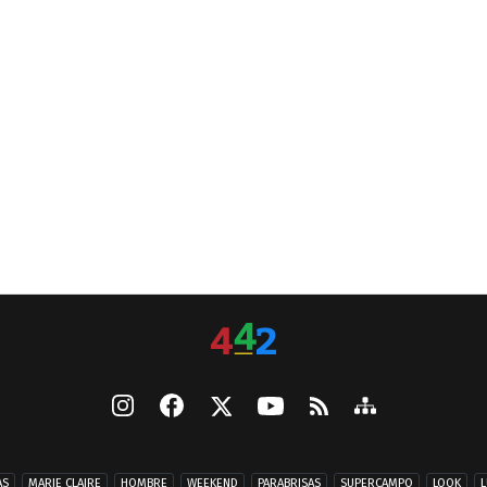
AS
MARIE CLAIRE
HOMBRE
WEEKEND
PARABRISAS
SUPERCAMPO
LOOK
L