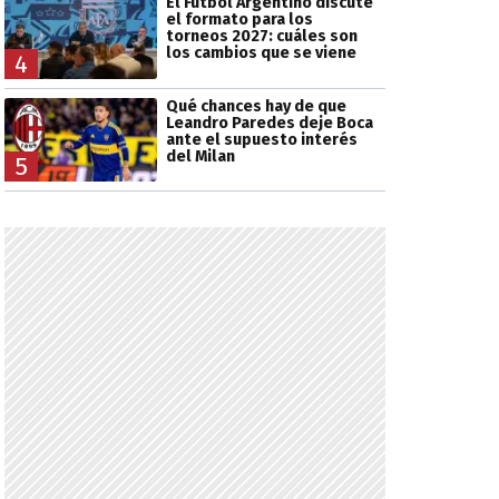
El Fútbol Argentino discute
el formato para los
torneos 2027: cuáles son
los cambios que se viene
4
Qué chances hay de que
Leandro Paredes deje Boca
ante el supuesto interés
del Milan
5