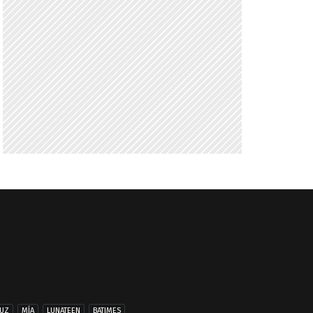
UZ
MÍA
LUNATEEN
BATIMES