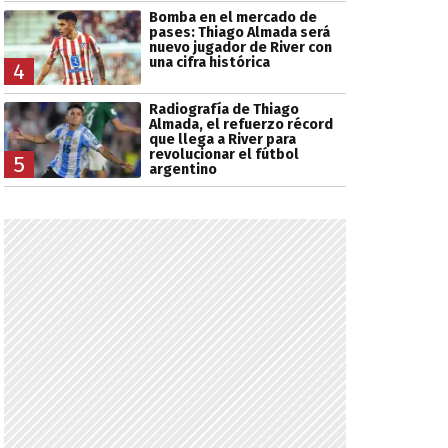
Bomba en el mercado de
pases: Thiago Almada será
nuevo jugador de River con
una cifra histórica
4
Radiografía de Thiago
Almada, el refuerzo récord
que llega a River para
revolucionar el fútbol
5
argentino