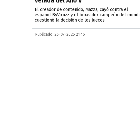
Velada del Año V
El creador de contenido, Mazza, cayó contra el
español ByViruzz y el boxeador campeón del mund
cuestionó la decisión de los jueces.
Publicado: 26-07-2025 21:45