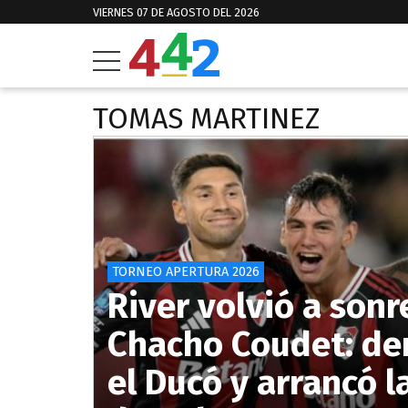
VIERNES 07 DE AGOSTO DEL 2026
TOMAS MARTINEZ
TORNEO APERTURA 2026
River volvió a sonr
Chacho Coudet: der
el Ducó y arrancó l