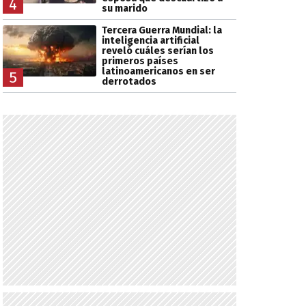
4
su marido
Tercera Guerra Mundial: la
inteligencia artificial
reveló cuáles serían los
primeros países
latinoamericanos en ser
5
derrotados