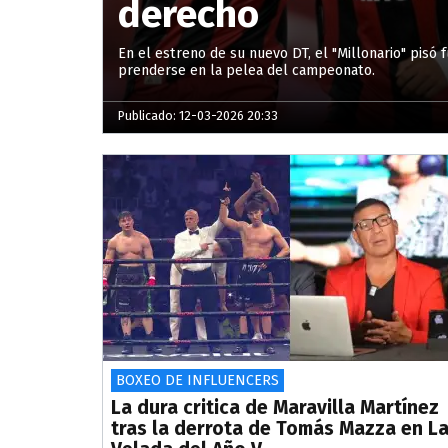
derecho
En el estreno de su nuevo DT, el "Millonario" pisó 
prenderse en la pelea del campeonato.
Publicado: 12-03-2026 20:33
BOXEO DE INFLUENCERS
La dura critica de Maravilla Martínez
tras la derrota de Tomás Mazza en L