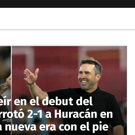
eír en el debut del
rotó 2-1 a Huracán en
a nueva era con el pie