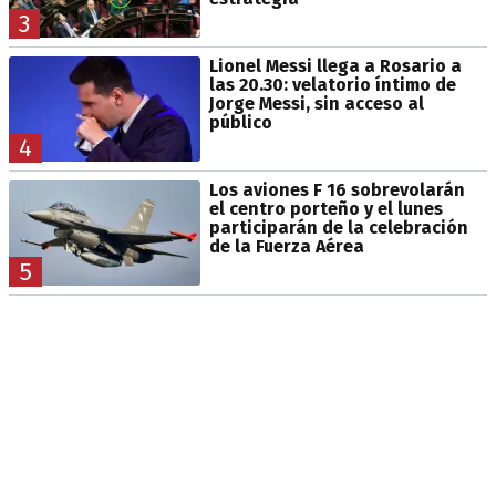
3
Lionel Messi llega a Rosario a
las 20.30: velatorio íntimo de
Jorge Messi, sin acceso al
público
4
Los aviones F 16 sobrevolarán
el centro porteño y el lunes
participarán de la celebración
de la Fuerza Aérea
5