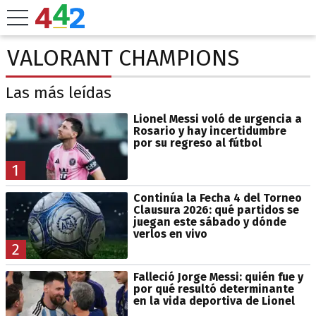
VALORANT CHAMPIONS
Las más leídas
Lionel Messi voló de urgencia a
Rosario y hay incertidumbre
por su regreso al fútbol
1
Continúa la Fecha 4 del Torneo
Clausura 2026: qué partidos se
juegan este sábado y dónde
verlos en vivo
2
Falleció Jorge Messi: quién fue y
por qué resultó determinante
en la vida deportiva de Lionel