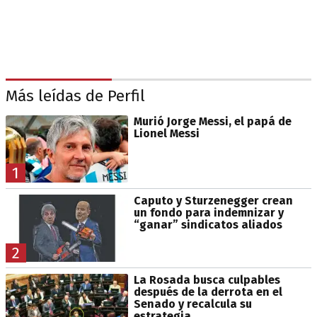
Más leídas de Perfil
Murió Jorge Messi, el papá de
Lionel Messi
1
Caputo y Sturzenegger crean
un fondo para indemnizar y
“ganar” sindicatos aliados
2
La Rosada busca culpables
después de la derrota en el
Senado y recalcula su
estrategia