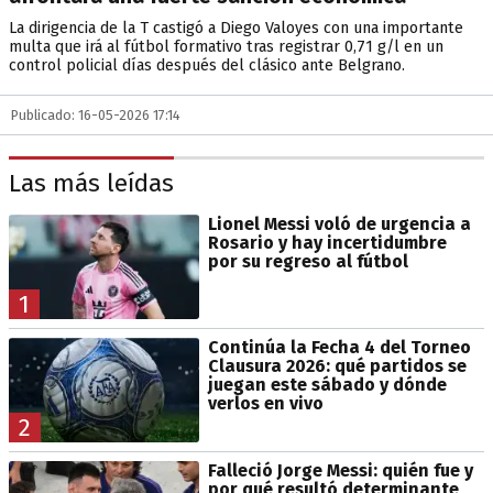
La dirigencia de la T castigó a Diego Valoyes con una importante
multa que irá al fútbol formativo tras registrar 0,71 g/l en un
control policial días después del clásico ante Belgrano.
Publicado: 16-05-2026 17:14
Las más leídas
Lionel Messi voló de urgencia a
Rosario y hay incertidumbre
por su regreso al fútbol
1
Continúa la Fecha 4 del Torneo
Clausura 2026: qué partidos se
juegan este sábado y dónde
verlos en vivo
2
Falleció Jorge Messi: quién fue y
por qué resultó determinante