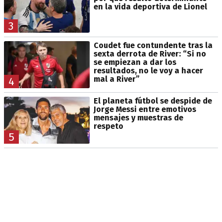
en la vida deportiva de Lionel
3
Coudet fue contundente tras la
sexta derrota de River: “Si no
se empiezan a dar los
resultados, no le voy a hacer
mal a River”
4
El planeta fútbol se despide de
Jorge Messi entre emotivos
mensajes y muestras de
respeto
5