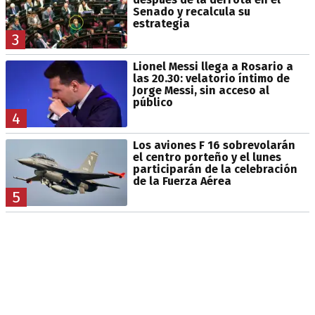
Senado y recalcula su
estrategia
3
Lionel Messi llega a Rosario a
las 20.30: velatorio íntimo de
Jorge Messi, sin acceso al
público
4
Los aviones F 16 sobrevolarán
el centro porteño y el lunes
participarán de la celebración
de la Fuerza Aérea
5