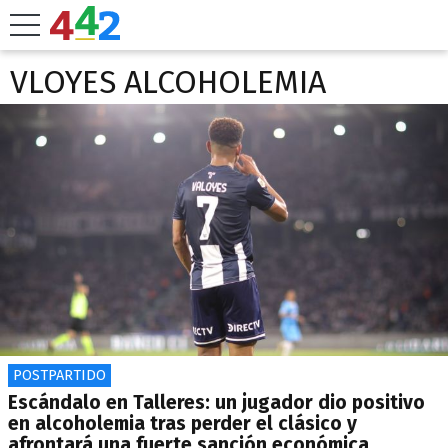
VLOYES ALCOHOLEMIA
POSTPARTIDO
Escándalo en Talleres: un jugador dio positivo
en alcoholemia tras perder el clásico y
afrontará una fuerte sanción económica