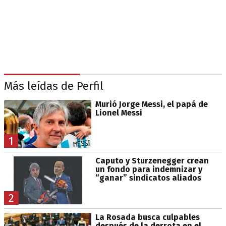
Más leídas de Perfil
Murió Jorge Messi, el papá de
Lionel Messi
1
Caputo y Sturzenegger crean
un fondo para indemnizar y
“ganar” sindicatos aliados
2
La Rosada busca culpables
después de la derrota en el