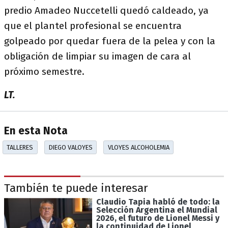
predio Amadeo Nuccetelli quedó caldeado, ya
que el plantel profesional se encuentra
golpeado por quedar fuera de la pelea y con la
obligación de limpiar su imagen de cara al
próximo semestre.
LT.
En esta Nota
TALLERES
DIEGO VALOYES
VLOYES ALCOHOLEMIA
También te puede interesar
Claudio Tapia habló de todo: la
Selección Argentina el Mundial
2026, el futuro de Lionel Messi y
la continuidad de Lionel