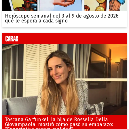
Horóscopo semanal del 3 al 9 de agosto de 2026:
qué le espera a cada signo
Toscana Garfunkel, la hija de Rossella Della
Giovampaola, mostró cómo pasó su embarazo: