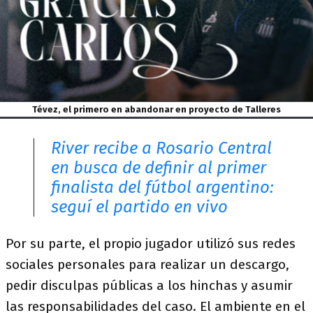
Tévez, el primero en abandonar en proyecto de Talleres
River recibe a Rosario Central
en busca de definir al primer
finalista del fútbol argentino:
seguí el partido en vivo
Por su parte, el propio jugador utilizó sus redes
sociales personales para realizar un descargo,
pedir disculpas públicas a los hinchas y asumir
las responsabilidades del caso. El ambiente en el