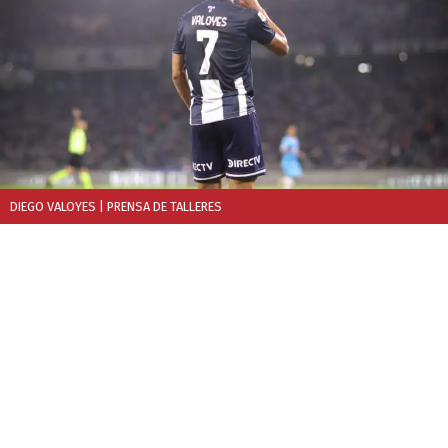
DIEGO VALOYES
| PRENSA DE TALLERES