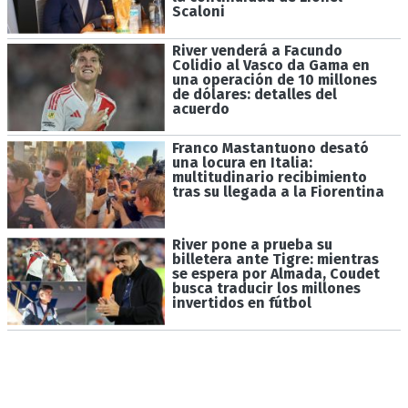
Scaloni
River venderá a Facundo
Colidio al Vasco da Gama en
una operación de 10 millones
de dólares: detalles del
acuerdo
Franco Mastantuono desató
una locura en Italia:
multitudinario recibimiento
tras su llegada a la Fiorentina
River pone a prueba su
billetera ante Tigre: mientras
se espera por Almada, Coudet
busca traducir los millones
invertidos en fútbol