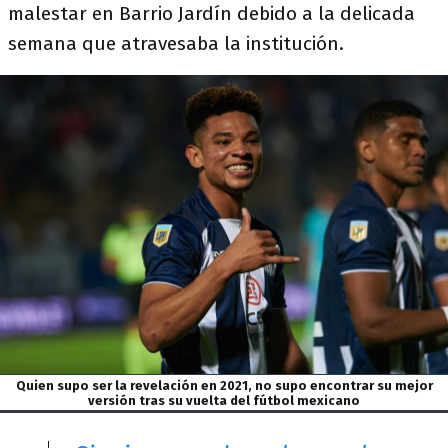
malestar en Barrio Jardín debido a la delicada
semana que atravesaba la institución.
Quien supo ser la revelación en 2021, no supo encontrar su mejor
versión tras su vuelta del fútbol mexicano