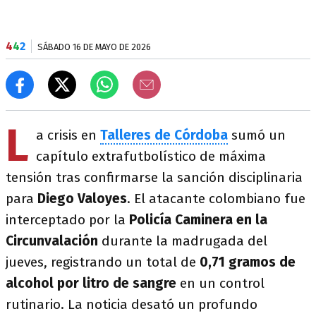
4
4
2
SÁBADO 16 DE MAYO DE 2026
L
a crisis en
Talleres de Córdoba
sumó un
capítulo extrafutbolístico de máxima
tensión tras confirmarse la sanción disciplinaria
para
Diego Valoyes
. El atacante colombiano fue
interceptado por la
Policía Caminera en la
Circunvalación
durante la madrugada del
jueves, registrando un total de
0,71 gramos de
alcohol por litro de sangre
en un control
rutinario. La noticia desató un profundo