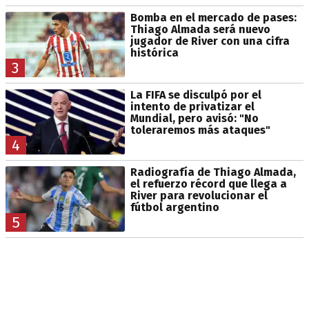
Bomba en el mercado de pases:
Thiago Almada será nuevo
jugador de River con una cifra
histórica
3
La FIFA se disculpó por el
intento de privatizar el
Mundial, pero avisó: "No
toleraremos más ataques"
4
Radiografía de Thiago Almada,
el refuerzo récord que llega a
River para revolucionar el
fútbol argentino
5