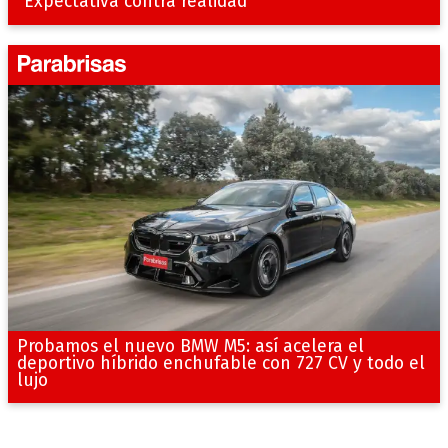
“Expectativa contra realidad”
Probamos el nuevo BMW M5: así acelera el
deportivo híbrido enchufable con 727 CV y todo el
lujo