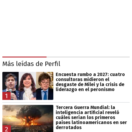
Más leídas de Perfil
Encuesta rumbo a 2027: cuatro
consultoras midieron el
desgaste de Milei y la crisis de
liderazgo en el peronismo
1
Tercera Guerra Mundial: la
inteligencia artificial reveló
cuáles serían los primeros
países latinoamericanos en ser
derrotados
2