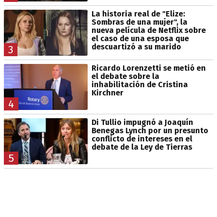
La historia real de "Elize:
Sombras de una mujer", la
nueva película de Netflix sobre
el caso de una esposa que
descuartizó a su marido
3
Ricardo Lorenzetti se metió en
el debate sobre la
inhabilitación de Cristina
Kirchner
4
Di Tullio impugnó a Joaquín
Benegas Lynch por un presunto
conflicto de intereses en el
debate de la Ley de Tierras
5