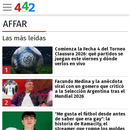
AFFAR
Las más leídas
Comienza la Fecha 4 del Torneo
Clausura 2026: qué partidos se
juegan este viernes y dónde
verlos en vivo
1
Facundo Medina y la anécdota
viral con un gomero que criticó
a la Selección Argentina tras el
Mundial 2026
2
"Me gusta el fútbol desde antes
de saber que era gay": la
historia de Ramacity, el
streamer que rompe los moldes