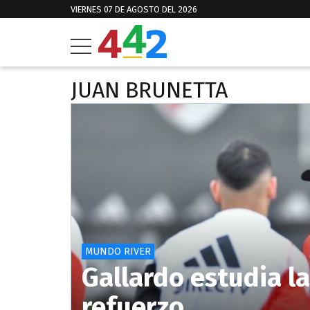
VIERNES 07 DE AGOSTO DEL 2026
JUAN BRUNETTA
MUNDO RIVER
Gallardo estudia l
refuerzo