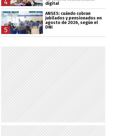
4
digital
ANSES: cuándo cobran
jubilados y pensionados en
agosto de 2026, según el
DNI
5