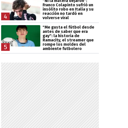
"Ni la matera dejaron":
Franco Colapinto sufrió un
insólito robo en Italia y su
reacción no tardó en
4
volverse viral
"Me gusta el fútbol desde
antes de saber que era
gay": la historia de
Ramacity, el streamer que
rompe los moldes del
5
ambiente futbolero