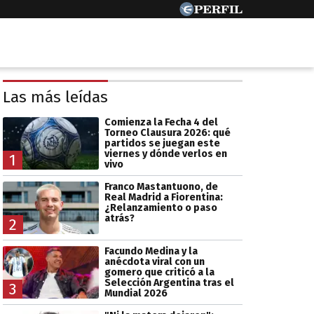
Las más leídas
Comienza la Fecha 4 del
Torneo Clausura 2026: qué
partidos se juegan este
viernes y dónde verlos en
1
vivo
Franco Mastantuono, de
Real Madrid a Fiorentina:
¿Relanzamiento o paso
atrás?
2
Facundo Medina y la
anécdota viral con un
gomero que criticó a la
Selección Argentina tras el
3
Mundial 2026