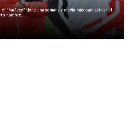
s, el “Muñeco” tiene una semana y media más para activar el
arto nombre.