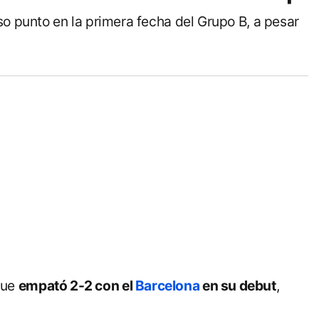
oso punto en la primera fecha del Grupo B, a pesar
que
empató 2-2 con el
Barcelona
en su debut
,