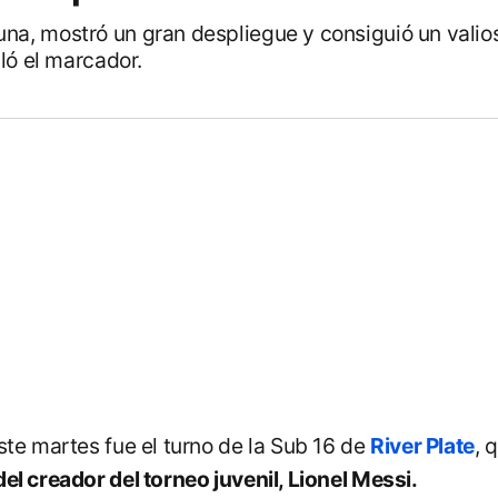
ribuna, mostró un gran despliegue y consiguió un vali
ló el marcador.
ste martes fue el turno de la Sub 16 de
River Plate
, 
del creador del torneo juvenil, Lionel Messi.