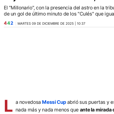
El "Millonario", con la presencia del astro en la t
de un gol de último minuto de los "Culés" que igua
4
4
2
MARTES 09 DE DICIEMBRE DE 2025 | 10:37
L
a novedosa
Messi Cup
abrió sus puertas y e
nada más y nada menos que
ante la mirada 