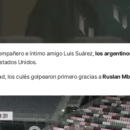
 compañero e íntimo amigo Luis Suárez,
los argentino
Estados Unidos.
tad, los culés golpearon primero gracias a
Ruslan Mb