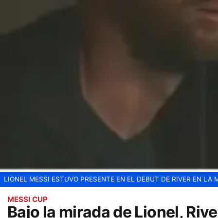
LIONEL MESSI ESTUVO PRESENTE EN EL DEBUT DE RIVER EN LA 
MESSI CUP
Bajo la mirada de Lionel, Ri