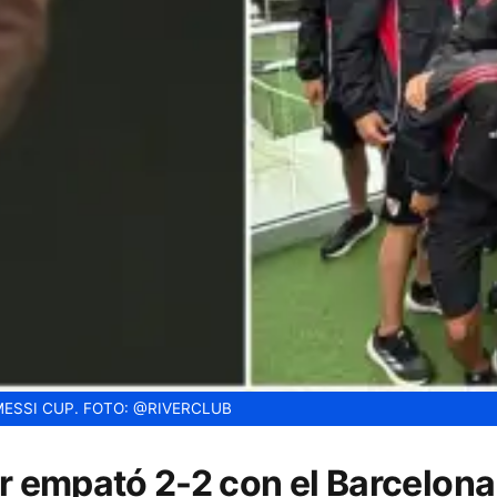
MESSI CUP.
FOTO: @RIVERCLUB
ver empató 2-2 con el Barcelon