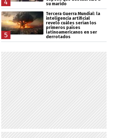
4
su marido
Tercera Guerra Mundial: la
inteligencia artificial
reveló cuáles serían los
primeros países
latinoamericanos en ser
5
derrotados