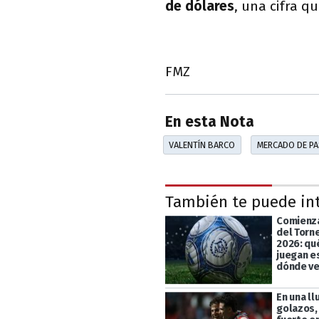
de dólares
, una cifra q
FMZ
En esta Nota
VALENTÍN BARCO
MERCADO DE P
También te puede in
Comienza
del Torn
2026: qu
juegan e
dónde ve
En una ll
golazos,