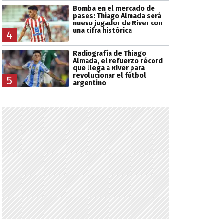
Bomba en el mercado de
pases: Thiago Almada será
nuevo jugador de River con
una cifra histórica
4
Radiografía de Thiago
Almada, el refuerzo récord
que llega a River para
revolucionar el fútbol
5
argentino