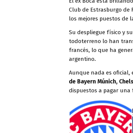
El ex Boca está brillando
Club de Estrasburgo de F
los mejores puestos de la
Su despliegue físico y s
todoterreno lo han tran
francés, lo que ha genera
argentino.
Aunque nada es oficial, 
de Bayern Múnich, Chels
dispuestos a pagar una 