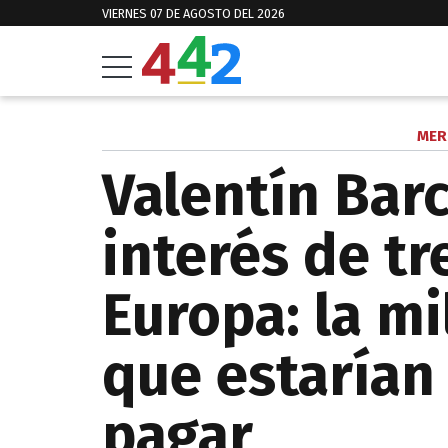
VIERNES 07 DE AGOSTO DEL 2026
MER
Valentín Bar
interés de tr
Europa: la mi
que estarían
pagar