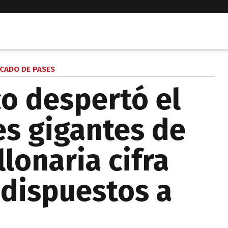
CADO DE PASES
co despertó el
es gigantes de
llonaria cifra
 dispuestos a