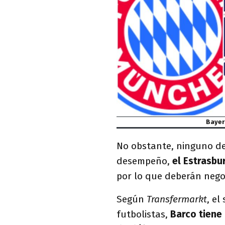
Bayer
No obstante, ninguno de 
desempeño,
el Estrasbu
por lo que deberán negoci
Según
Transfermarkt
, el
futbolistas,
Barco tiene 