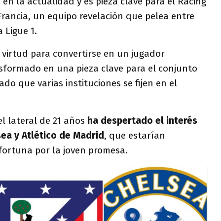
 en la actualidad y es pieza clave para el Racing
rancia, un equipo revelación que pelea entre
 Ligue 1.
u virtud para convertirse en un jugador
sformado en una pieza clave para el conjunto
do que varias instituciones se fijen en el
el lateral de 21 años
ha despertado el interés
ea y Atlético de Madrid
, que estarían
fortuna por la joven promesa.