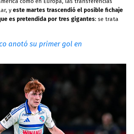
mérica como en Europa, las transferencias
ar, y
este martes trascendió el posible fichaje
que es pretendida por tres gigantes
: se trata
rco anotó su primer gol en