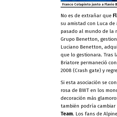
Franco Colapinto junto a Flavio B
No es de extrañar que
F
su amistad con Luca de 
pasado al mundo de la m
Grupo Benetton, gestion
Luciano Benetton, adquir
que lo gestionara. Tras 
Briatore permaneció con 
2008 (Crash gate) y reg
Si esta asociación se con
rosa de BWT en los mono
decoración más glamorosa
también podría cambiar
Team
. Los fans de Alpi