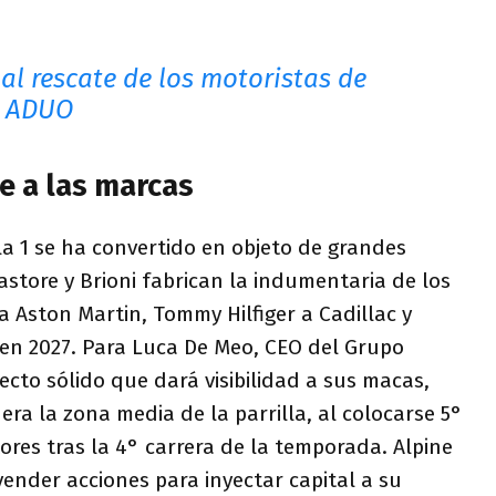
 al rescate de los motoristas de
el ADUO
e a las marcas
a 1 se ha convertido en objeto de grandes
store y Brioni fabrican la indumentaria de los
a Aston Martin, Tommy Hilfiger a Cadillac y
 en 2027. Para Luca De Meo, CEO del Grupo
ecto sólido que dará visibilidad a sus macas,
era la zona media de la parrilla, al colocarse 5°
ores tras la 4° carrera de la temporada. Alpine
vender acciones para inyectar capital a su