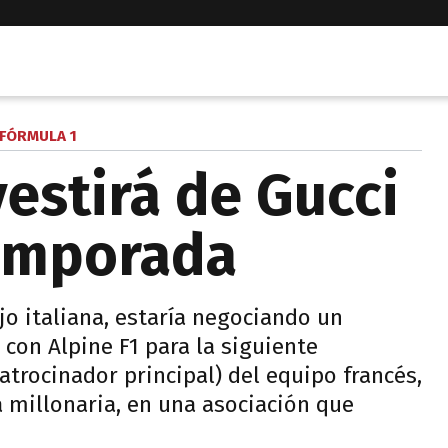
FÓRMULA 1
vestirá de Gucci
temporada
jo italiana, estaría negociando un
con Alpine F1 para la siguiente
rocinador principal) del equipo francés,
 millonaria, en una asociación que