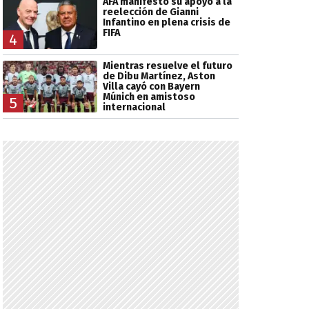
AFA manifestó su apoyo a la
reelección de Gianni
Infantino en plena crisis de
FIFA
4
Mientras resuelve el futuro
de Dibu Martínez, Aston
Villa cayó con Bayern
Múnich en amistoso
5
internacional