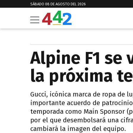
SÁBADO 08 DE AGOSTO DEL 2026
Alpine F1 se 
la próxima 
Gucci, icónica marca de ropa de lu
importante acuerdo de patrocinio 
temporada como Main Sponsor (pat
por el que desembolsará una cifra
cambiará la imagen del equipo.