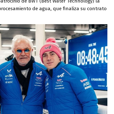
patrocinio de BWT (Best Water Technology) la
rocesamiento de agua, que finaliza su contrato