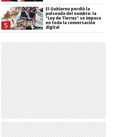
El Gobierno perdió la
pulseada del nombre: la
"Ley de Tierras" se impuso
en toda la conversación
5
digital