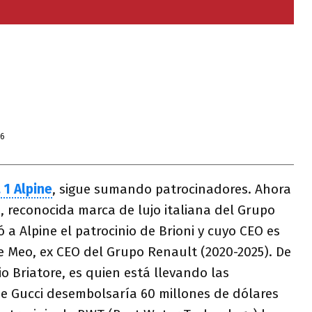
26
 1 Alpine
, sigue sumando patrocinadores. Ahora
i, reconocida marca de lujo italiana del Grupo
 a Alpine el patrocinio de Brioni y cuyo CEO es
Meo, ex CEO del Grupo Renault (2020-2025). De
o Briatore, es quien está llevando las
ue Gucci desembolsaría 60 millones de dólares