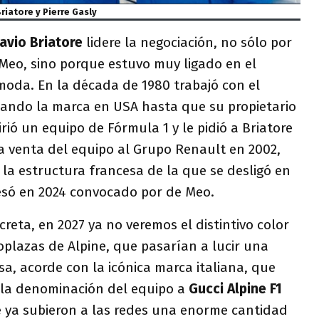
riatore y Pierre Gasly
lavio Briatore
lidere la negociación, no sólo por
Meo, sino porque estuvo muy ligado en el
oda. En la década de 1980 trabajó con el
ando la marca en USA hasta que su propietario
ió un equipo de Fórmula 1 y le pidió a Briatore
la venta del equipo al Grupo Renault en 2002,
la estructura francesa de la que se desligó en
resó en 2024 convocado por de Meo.
creta, en 2027 ya no veremos el distintivo color
plazas de Alpine, que pasarían a lucir una
, acorde con la icónica marca italiana, que
 la denominación del equipo a
Gucci Alpine F1
ne ya subieron a las redes una enorme cantidad