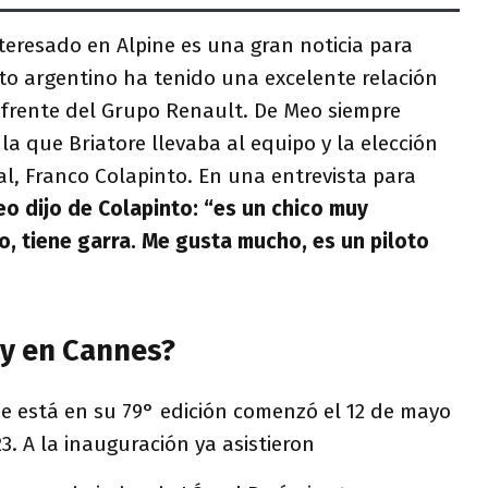
teresado en Alpine es una gran noticia para
oto argentino ha tenido una excelente relación
 frente del Grupo Renault. De Meo siempre
 la que Briatore llevaba al equipo y la elección
ial, Franco Colapinto. En una entrevista para
o dijo de Colapinto:
“es un chico muy
, tiene garra. Me gusta mucho, es un piloto
ly en Cannes?
ue está en su 79° edición comenzó el 12 de mayo
23. A la inauguración ya asistieron