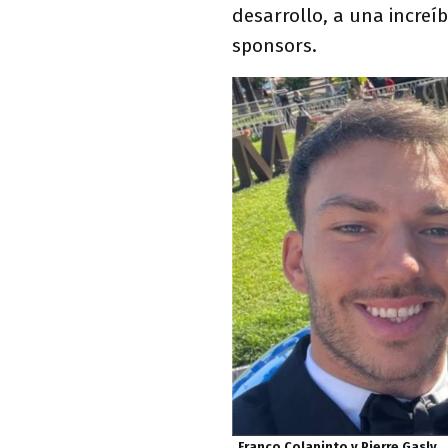
desarrollo, a una increí
sponsors.
Franco Colapinto y Pierre Gasly