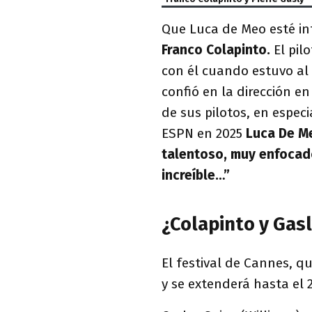
Que Luca de Meo esté in
Franco Colapinto.
El pil
con él cuando estuvo al
confió en la dirección en
de sus pilotos, en espec
ESPN en 2025
Luca De Me
talentoso, muy enfocado
increíble…”
¿Colapinto y Gas
El festival de Cannes, q
y se extenderá hasta el 