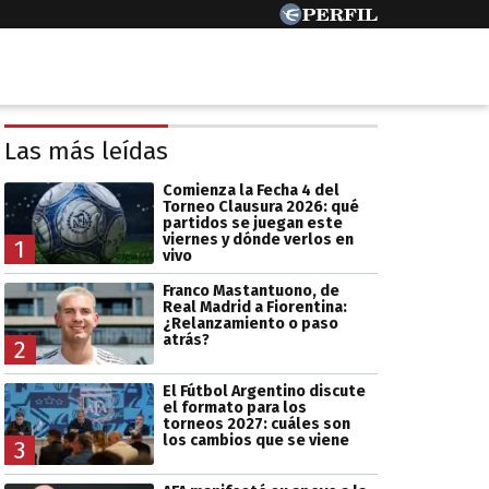
Las más leídas
Comienza la Fecha 4 del
Torneo Clausura 2026: qué
partidos se juegan este
viernes y dónde verlos en
1
vivo
Franco Mastantuono, de
Real Madrid a Fiorentina:
¿Relanzamiento o paso
atrás?
2
El Fútbol Argentino discute
el formato para los
torneos 2027: cuáles son
los cambios que se viene
3