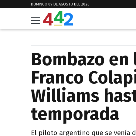
DOMINGO 09 DE AGOSTO DEL 2026
Bombazo en l
Franco Colap
Williams hast
temporada
El piloto argentino que se venía