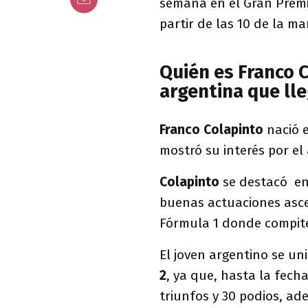
semana en el Gran Premi
partir de las 10 de la m
Quién es Franco C
argentina que lle
Franco Colapinto
nació e
mostró su interés por el
Colapinto
se destacó e
buenas actuaciones asc
Fórmula 1 donde compite
El joven argentino se un
2
, ya que, hasta la fech
triunfos y 30 podios, a