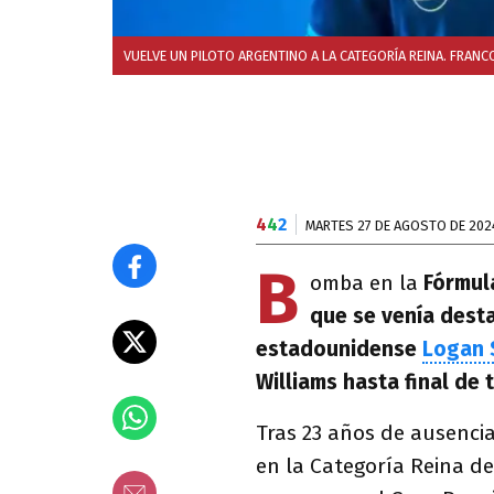
VUELVE UN PILOTO ARGENTINO A LA CATEGORÍA REINA. FRANC
4
4
2
MARTES 27 DE AGOSTO DE 202
B
omba en la
Fórmul
que se venía desta
estadounidense
Logan 
Williams hasta final de
Tras 23 años de ausencia
en la Categoría Reina de