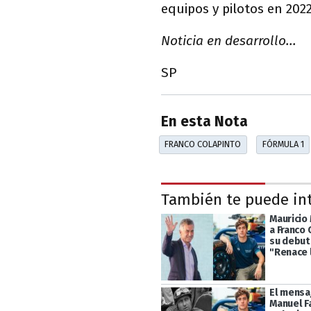
equipos y pilotos en 2022
Noticia en desarrollo...
SP
En esta Nota
FRANCO COLAPINTO
FÓRMULA 1
También te puede in
Mauricio 
a Franco 
su debut 
"Renace 
El mensa
Manuel F