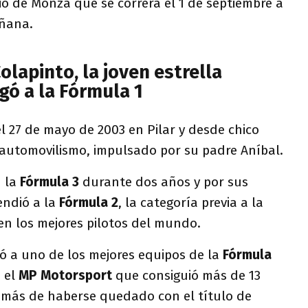
o de Monza que se correrá el 1 de septiembre a
añana.
olapinto, la joven estrella
gó a la Fórmula 1
l 27 de mayo de 2003 en Pilar y desde chico
 automovilismo, impulsado por su padre Aníbal.
n la
Fórmula 3
durante dos años y por sus
endió a la
Fórmula 2
, la categoría previa a la
n los mejores pilotos del mundo.
ió a uno de los mejores equipos de la
Fórmula
a el
MP Motorsport
que consiguió más de 13
demás de haberse quedado con el título de