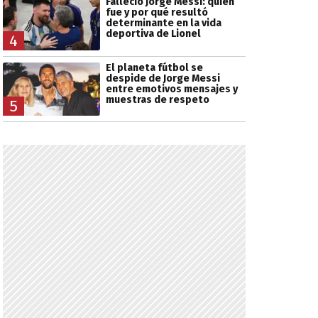
Falleció Jorge Messi: quién
fue y por qué resultó
determinante en la vida
deportiva de Lionel
4
El planeta fútbol se
despide de Jorge Messi
entre emotivos mensajes y
muestras de respeto
5