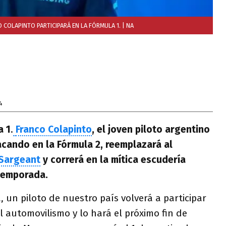
O COLAPINTO PARTICIPARÁ EN LA FÓRMULA 1.
| NA
4
a 1
.
Franco Colapinto
, el joven piloto argentino
cando en la Fórmula 2, reemplazará al
Sargeant
y correrá en la mítica escudería
 temporada.
, un piloto de nuestro país volverá a participar
l automovilismo y lo hará el próximo fin de