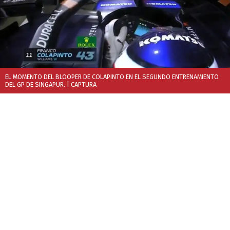
EL MOMENTO DEL BLOOPER DE COLAPINTO EN EL SEGUNDO ENTRENAMIENTO
DEL GP DE SINGAPUR.
| CAPTURA