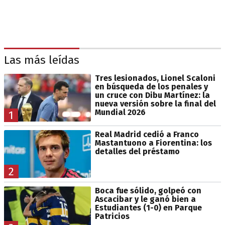
Las más leídas
Tres lesionados, Lionel Scaloni
en búsqueda de los penales y
un cruce con Dibu Martínez: la
nueva versión sobre la final del
Mundial 2026
1
Real Madrid cedió a Franco
Mastantuono a Fiorentina: los
detalles del préstamo
2
Boca fue sólido, golpeó con
Ascacibar y le ganó bien a
Estudiantes (1-0) en Parque
Patricios