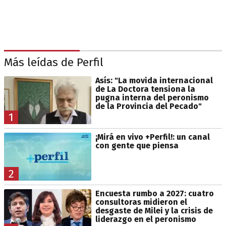
Más leídas de Perfil
Asís: "La movida internacional
de La Doctora tensiona la
pugna interna del peronismo
de la Provincia del Pecado"
1
¡Mirá en vivo +Perfil!: un canal
con gente que piensa
2
Encuesta rumbo a 2027: cuatro
consultoras midieron el
desgaste de Milei y la crisis de
liderazgo en el peronismo