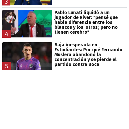
3
Pablo Lunati liquidó a un
jugador de River: "pensé que
había diferencia entre los
blancos y los 'otros', pero no
tienen cerebro"
4
Baja inesperada en
Estudiantes: Por qué Fernando
Muslera abandonó la
concentración y se pierde el
partido contra Boca
5