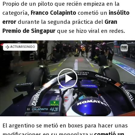
Propio de un piloto que recién empieza en la
categoría,
Franco Colapinto
cometió un
insólito
error
durante la segunda práctica del
Gran
Premio de Singapur
que se hizo viral en redes.
El argentino se metió en boxes para hacer unas
modificaciones en su monoplaza y
cometió un