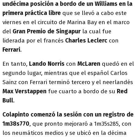
undécima posición a bordo de un Williams en la
primera práctica libre
que se llevó a cabo este
viernes en el circuito de Marina Bay en el marco
del
Gran Premio de Singapur
la cual fue
liderada por el francés
Charles Leclerc
con
Ferrari
.
En tanto,
Lando Norris
con
McLaren
quedó en el
segundo lugar, mientras que el español Carlos
Sainz con Ferrari terminó tercero y el neerlandés
Max Verstappen
fue cuarto a bordo de su
Red
Bull
.
Colapinto comenzó la sesión con un registro de
1m38s770
, que pronto mejoraró a 1m35s285, con
los neumáticos medios y se ubicó en la décima