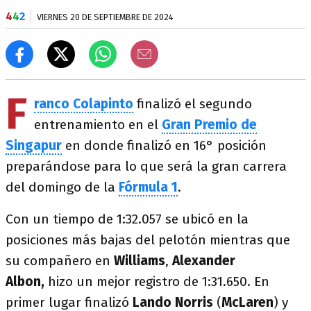
4
4
2
VIERNES 20 DE SEPTIEMBRE DE 2024
F
ranco Colapinto
finalizó el segundo
entrenamiento en el
Gran Premio de
Singapur
en donde finalizó en 16° posición
preparándose para lo que será la gran carrera
del domingo de la
Fórmula 1
.
Con un tiempo de 1:32.057 se ubicó en la
posiciones más bajas del pelotón mientras que
su compañero en
Williams
,
Alexander
Albon,
hizo un mejor registro de 1:31.650. En
primer lugar finalizó
Lando Norris
(
McLaren
) y