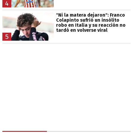
4
"Ni la matera dejaron": Franco
Colapinto sufrió un insólito
robo en Italia y su reacción no
tardó en volverse viral
5