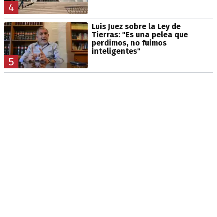
4
Luis Juez sobre la Ley de
Tierras: "Es una pelea que
perdimos, no fuimos
inteligentes"
5