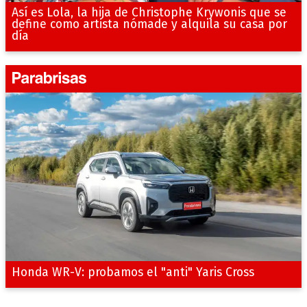
Así es Lola, la hija de Christophe Krywonis que se
define como artista nómade y alquila su casa por
día
Honda WR-V: probamos el "anti" Yaris Cross