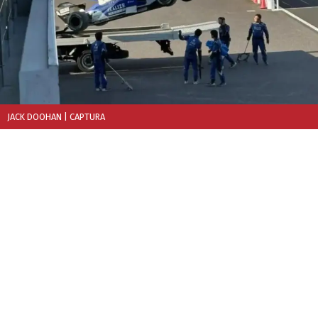
JACK DOOHAN
| CAPTURA