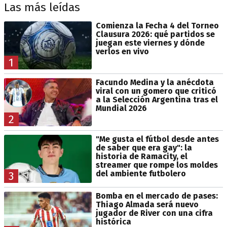
Las más leídas
Comienza la Fecha 4 del Torneo
Clausura 2026: qué partidos se
juegan este viernes y dónde
verlos en vivo
1
Facundo Medina y la anécdota
viral con un gomero que criticó
a la Selección Argentina tras el
Mundial 2026
2
"Me gusta el fútbol desde antes
de saber que era gay": la
historia de Ramacity, el
streamer que rompe los moldes
del ambiente futbolero
3
Bomba en el mercado de pases:
Thiago Almada será nuevo
jugador de River con una cifra
histórica