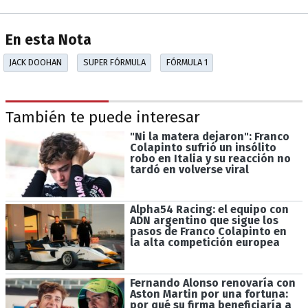
En esta Nota
JACK DOOHAN
SUPER FÓRMULA
FÓRMULA 1
También te puede interesar
"Ni la matera dejaron": Franco
Colapinto sufrió un insólito
robo en Italia y su reacción no
tardó en volverse viral
Alpha54 Racing: el equipo con
ADN argentino que sigue los
pasos de Franco Colapinto en
la alta competición europea
Fernando Alonso renovaría con
Aston Martin por una fortuna:
por qué su firma beneficiaría a