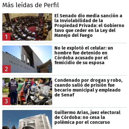
Más leídas de Perfil
El Senado dio media sanción a
la Inviolabilidad de la
Propiedad Privada: el Gobierno
tuvo que ceder en la Ley del
Manejo del Fuego
1
No le explotó el celular: un
hombre fue detenido en
Córdoba acusado por el
femicidio de su esposa
2
Condenado por drogas y robo,
cuando salió de prisión fue
becario municipal y empleado
de Senaf
3
Guillermo Arias, juez electoral
de Córdoba: no cesa la
polémica por el concurso