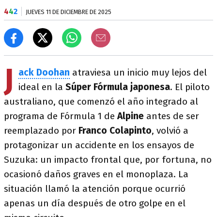
4
4
2
JUEVES 11 DE DICIEMBRE DE 2025
J
ack Doohan
atraviesa un inicio muy lejos del
ideal en la
Súper Fórmula japonesa
. El piloto
australiano, que comenzó el año integrado al
programa de Fórmula 1 de
Alpine
antes de ser
reemplazado por
Franco Colapinto
, volvió a
protagonizar un accidente en los ensayos de
Suzuka: un impacto frontal que, por fortuna, no
ocasionó daños graves en el monoplaza. La
situación llamó la atención porque ocurrió
apenas un día después de otro golpe en el