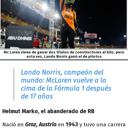
Mc Laren viene de ganar dos títulos de constructores al hilo, pero
esta vez, Lando Norris ganó el de pilotos
Lando Norris, campeón del
mundo: McLaren vuelve a la
cima de la Fórmula 1 después
de 17 años
Helmut Marko, el abanderado de RB
Nació en
Graz, Austria
en
1943
y tuvo una carrera