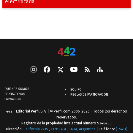
electrificada
QUIENES SOMOS
EQUIPO
CONTÁCTENOS
REGLAS DE PARTICIPACIÓN
PRIVACIDAD
442 - Editorial Perfil S.A.
| © Perfil.com 2006-2026 - Todos los derechos
reservados.
Registro de la propiedad intelectual número 5346433
Dirección:
California 2715
,
C1289ABI
,
CABA, Argentina
| Teléfono:
(+5411)