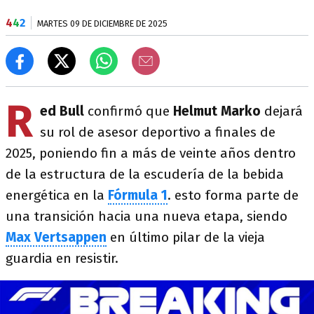
4
4
2
MARTES 09 DE DICIEMBRE DE 2025
R
ed Bull
confirmó que
Helmut Marko
dejará
su rol de asesor deportivo a finales de
2025, poniendo fin a más de veinte años dentro
de la estructura de la escudería de la bebida
energética en la
Fórmula 1
. esto forma parte de
una transición hacia una nueva etapa, siendo
Max Vertsappen
en último pilar de la vieja
guardia en resistir.