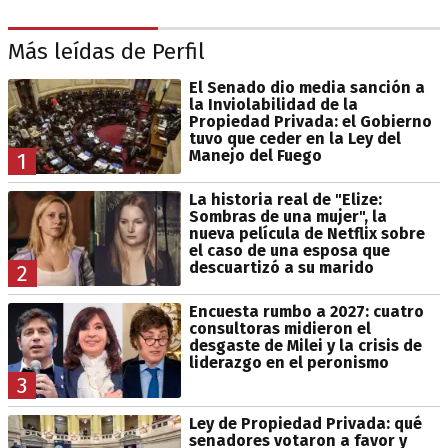
Más leídas de Perfil
El Senado dio media sanción a
la Inviolabilidad de la
Propiedad Privada: el Gobierno
tuvo que ceder en la Ley del
Manejo del Fuego
1
La historia real de "Elize:
Sombras de una mujer", la
nueva película de Netflix sobre
el caso de una esposa que
descuartizó a su marido
2
Encuesta rumbo a 2027: cuatro
consultoras midieron el
desgaste de Milei y la crisis de
liderazgo en el peronismo
3
Ley de Propiedad Privada: qué
senadores votaron a favor y