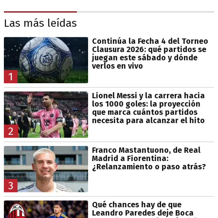
Las más leídas
Continúa la Fecha 4 del Torneo
Clausura 2026: qué partidos se
juegan este sábado y dónde
verlos en vivo
1
Lionel Messi y la carrera hacia
los 1000 goles: la proyección
que marca cuántos partidos
necesita para alcanzar el hito
2
Franco Mastantuono, de Real
Madrid a Fiorentina:
¿Relanzamiento o paso atrás?
3
Qué chances hay de que
Leandro Paredes deje Boca