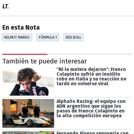
LT.
En esta Nota
HELMUT MARKO
FÓRMULA 1
RED BULL
También te puede interesar
"Ni la matera dejaron": Franco
Colapinto sufrió un insólito
robo en Italia y su reacción no
tardó en volverse viral
Alpha54 Racing: el equipo con
ADN argentino que sigue los
pasos de Franco Colapinto en
la alta competición europea
Fernando Alonso renovaría con