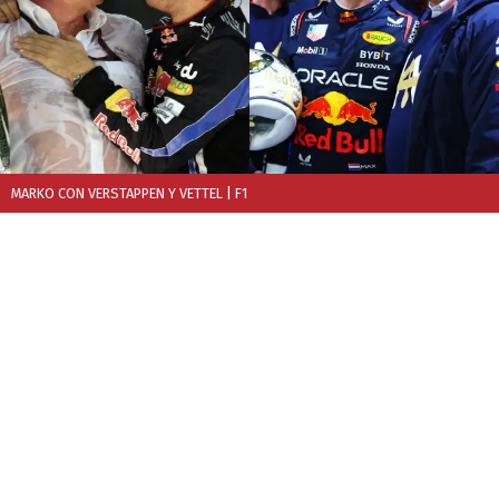
MARKO CON VERSTAPPEN Y VETTEL
| F1