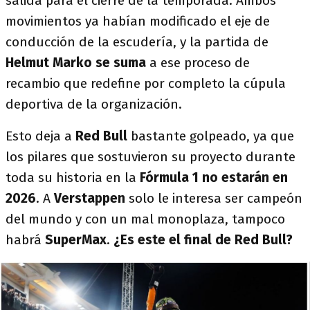
salida para el cierre de la temporada. Ambos
movimientos ya habían modificado el eje de
conducción de la escudería, y la partida de
Helmut Marko se suma
a ese proceso de
recambio que redefine por completo la cúpula
deportiva de la organización.
Esto deja a
Red Bull
bastante golpeado, ya que
los pilares que sostuvieron su proyecto durante
toda su historia en la
Fórmula 1 no estarán en
2026
. A
Verstappen
solo le interesa ser campeón
del mundo y con un mal monoplaza, tampoco
habrá
SuperMax
.
¿Es este el final de Red Bull?