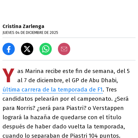
Cristina Zarlenga
JUEVES 04 DE DICIEMBRE DE 2025
Y
as Marina recibe este fin de semana, del 5
al 7 de diciembre, el GP de Abu Dhabi,
última carrera de la temporada de F1
. Tres
candidatos pelearán por el campeonato. ¿Será
para Norris? ¿será para Piastri? o Verstappen
logrará la hazaña de quedarse con el título
después de haber dado vuelta la temporada,
cuando lo separaban de Piastri 104 puntos.