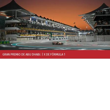
GRAN PREMIO DE ABU DHABI.
| X DE FÓRMULA 1