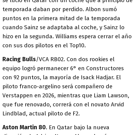
se lució en Qatar con un coche que a principio de
temporada daban por perdido. Albon sumó
puntos en la primera mitad de la temporada
cuando Sainz se adaptaba al coche, y Sainz lo
hizo en la segunda. Williams espera cerrar el año
con sus dos pilotos en el Top10.
Racing Bulls
/VCA RB02. Con dos rookies el
equipo logró permanecer 6° en Constructores
con 92 puntos, la mayoría de Isack Hadjar. El
piloto franco-argelino será compañero de
Verstappen en 2026, mientras que Liam Lawson,
que fue renovado, correrá con el novato Arvid
Lindblad, actual piloto de F2.
Aston Martin 80
. En Qatar bajo la nueva