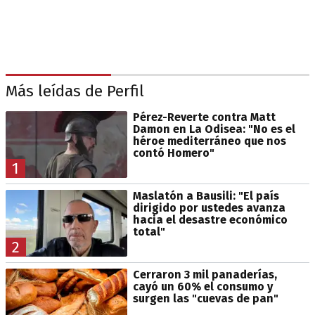
Más leídas de Perfil
Pérez-Reverte contra Matt
Damon en La Odisea: "No es el
héroe mediterráneo que nos
contó Homero"
1
Maslatón a Bausili: "El país
dirigido por ustedes avanza
hacia el desastre económico
total"
2
Cerraron 3 mil panaderías,
cayó un 60% el consumo y
surgen las "cuevas de pan"