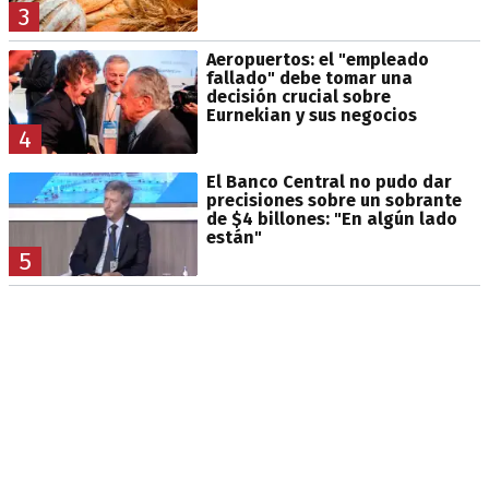
3
Aeropuertos: el "empleado
fallado" debe tomar una
decisión crucial sobre
Eurnekian y sus negocios
4
El Banco Central no pudo dar
precisiones sobre un sobrante
de $4 billones: "En algún lado
están"
5