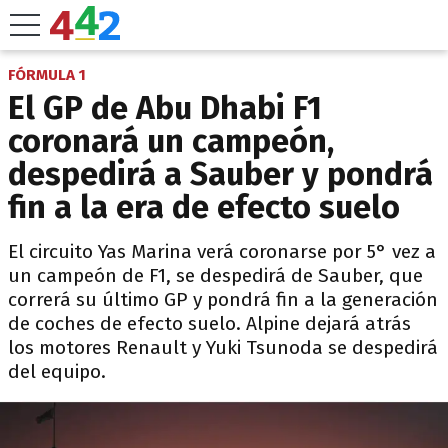
FÓRMULA 1
El GP de Abu Dhabi F1
coronará un campeón,
despedirá a Sauber y pondrá
fin a la era de efecto suelo
El circuito Yas Marina verá coronarse por 5° vez a
un campeón de F1, se despedirá de Sauber, que
correrá su último GP y pondrá fin a la generación
de coches de efecto suelo. Alpine dejará atrás
los motores Renault y Yuki Tsunoda se despedirá
del equipo.