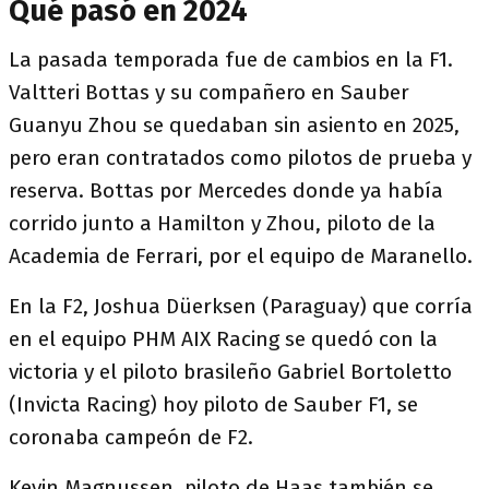
Qué pasó en 2024
La pasada temporada fue de cambios en la F1.
Valtteri Bottas y su compañero en Sauber
Guanyu Zhou se quedaban sin asiento en 2025,
pero eran contratados como pilotos de prueba y
reserva. Bottas por Mercedes donde ya había
corrido junto a Hamilton y Zhou, piloto de la
Academia de Ferrari, por el equipo de Maranello.
En la F2, Joshua Düerksen (Paraguay) que corría
en el equipo PHM AIX Racing se quedó con la
victoria y el piloto brasileño Gabriel Bortoletto
(Invicta Racing) hoy piloto de Sauber F1, se
coronaba campeón de F2.
Kevin Magnussen, piloto de Haas también se