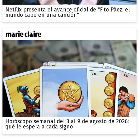
Netflix presenta el avance oficial de "Fito Páez: el
mundo cabe en una canción"
Horóscopo semanal del 3 al 9 de agosto de 2026:
qué le espera a cada signo