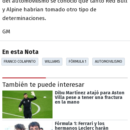
del automovilismo se conoció que tanto Red Bull
y Alpine habrian tomado otro tipo de
determinaciones.
GM
En esta Nota
FRANCO COLAPINTO
WILLIAMS
FÓRMULA 1
AUTOMOVILISMO
También te puede interesar
Dibu Martínez atajó para Aston
Villa pese a tener una fractura
en la mano
Fórmula 1: Ferrari y los
hermanos Leclerc harán