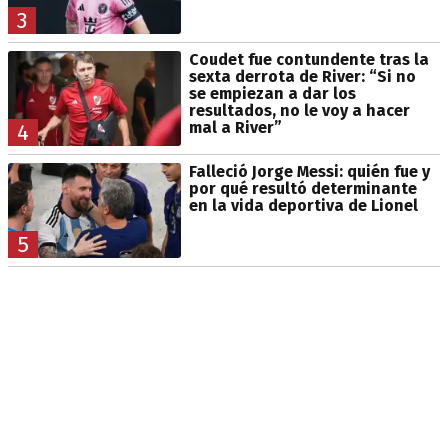
3
Coudet fue contundente tras la
sexta derrota de River: “Si no
se empiezan a dar los
resultados, no le voy a hacer
mal a River”
4
Falleció Jorge Messi: quién fue y
por qué resultó determinante
en la vida deportiva de Lionel
5