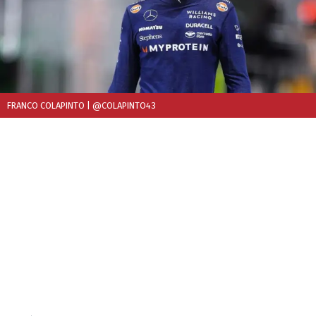
FRANCO COLAPINTO
| @COLAPINTO43