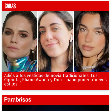
Adiós a los vestidos de novia tradicionales: Luz
Cipriota, Eliane Awada y Dua Lipa imponen nuevos
estilos