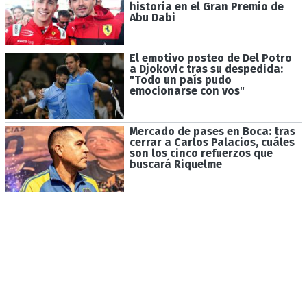
historia en el Gran Premio de
Abu Dabi
El emotivo posteo de Del Potro
a Djokovic tras su despedida:
"Todo un país pudo
emocionarse con vos"
Mercado de pases en Boca: tras
cerrar a Carlos Palacios, cuáles
son los cinco refuerzos que
buscará Riquelme