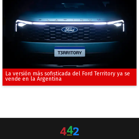
La versión más sofisticada del Ford Territory ya se
vende en la Argentina