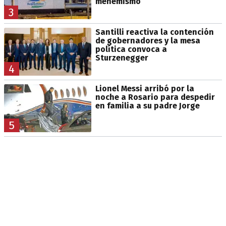
menemismo
3
Santilli reactiva la contención
de gobernadores y la mesa
política convoca a
Sturzenegger
4
Lionel Messi arribó por la
noche a Rosario para despedir
en familia a su padre Jorge
5