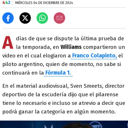
4
4
2
MIÉRCOLES 04 DE DICIEMBRE DE 2024
A
días de que se dispute la última prueba de
la temporada, en
Williams
compartieron un
video en el cual elogiaron a
Franco Colapinto,
el
piloto argentino, quien de momento, no sabe si
continuará en la
Fórmula 1.
En el material audiovisual, Sven Smeets, director
deportivo de la escudería dijo que el pilarense
tiene lo necesario e incluso se atrevio a decir que
podrá ganar la categoría en algún momento.