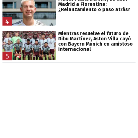
Madrid a Fiorentina:
¿Relanzamiento o paso atrás?
4
Mientras resuelve el futuro de
Dibu Martínez, Aston Villa cayó
con Bayern Múnich en amistoso
internacional
5