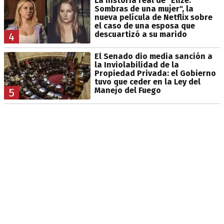
La historia real de "Elize:
Sombras de una mujer", la
nueva película de Netflix sobre
el caso de una esposa que
descuartizó a su marido
4
El Senado dio media sanción a
la Inviolabilidad de la
Propiedad Privada: el Gobierno
tuvo que ceder en la Ley del
Manejo del Fuego
5