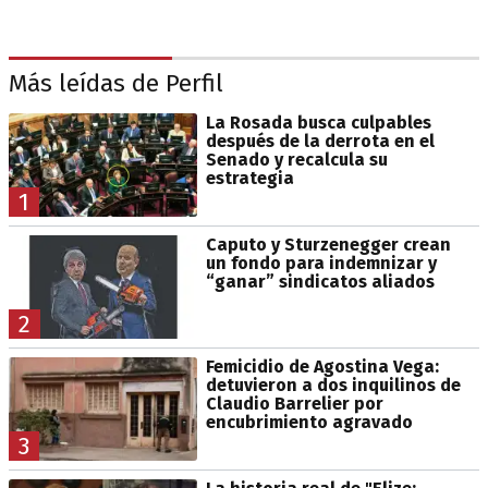
Más leídas de Perfil
La Rosada busca culpables
después de la derrota en el
Senado y recalcula su
estrategia
1
Caputo y Sturzenegger crean
un fondo para indemnizar y
“ganar” sindicatos aliados
2
Femicidio de Agostina Vega:
detuvieron a dos inquilinos de
Claudio Barrelier por
encubrimiento agravado
3