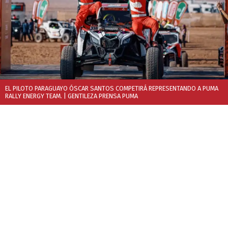
EL PILOTO PARAGUAYO ÓSCAR SANTOS COMPETIRÁ REPRESENTANDO A PUMA
RALLY ENERGY TEAM.
| GENTILEZA PRENSA PUMA