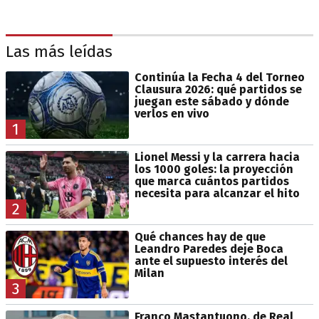
Las más leídas
Continúa la Fecha 4 del Torneo
Clausura 2026: qué partidos se
juegan este sábado y dónde
verlos en vivo
1
Lionel Messi y la carrera hacia
los 1000 goles: la proyección
que marca cuántos partidos
necesita para alcanzar el hito
2
Qué chances hay de que
Leandro Paredes deje Boca
ante el supuesto interés del
Milan
3
Franco Mastantuono, de Real