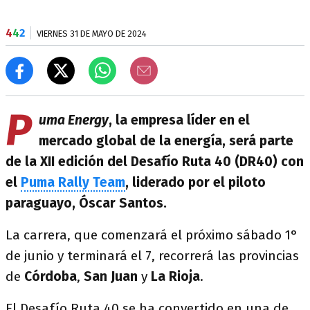
4
4
2
VIERNES 31 DE MAYO DE 2024
P
uma Energy
, la empresa líder en el
mercado global de la energía, será parte
de la XII edición del Desafío Ruta 40 (DR40) con
el
Puma Rally Team
, liderado por el piloto
paraguayo, Óscar Santos.
La carrera, que comenzará el próximo sábado 1°
de junio y terminará el 7, recorrerá las provincias
de
Córdoba
,
San Juan
y
La Rioja
.
El Desafío Ruta 40 se ha convertido en una de