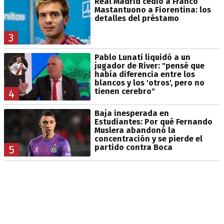
Real Madrid cedió a Franco
Mastantuono a Fiorentina: los
detalles del préstamo
3
Pablo Lunati liquidó a un
jugador de River: "pensé que
había diferencia entre los
blancos y los 'otros', pero no
tienen cerebro"
4
Baja inesperada en
Estudiantes: Por qué Fernando
Muslera abandonó la
concentración y se pierde el
partido contra Boca
5