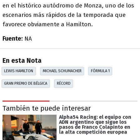
en el histórico autódromo de Monza, uno de los
escenarios más rápidos de la temporada que
favorece obviamente a Hamilton.
Fuente:
NA
En esta Nota
LEWIS HAMILTON
MICHAEL SCHUMACHER
FÓRMULA 1
GRAN PREMIO DE BÉLGICA
RÉCORD
También te puede interesar
Alpha54 Racing: el equipo con
ADN argentino que sigue los
pasos de Franco Colapinto en
la alta competición europea