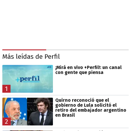
Más leídas de Perfil
¡Mirá en vivo +Perfil!: un canal
con gente que piensa
1
Quirno reconoció que el
gobierno de Lula solicitó el
retiro del embajador argentino
en Brasil
2