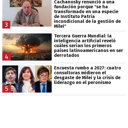
Cachanosky renunció a una
fundación porque "se ha
transformado en una especie
de Instituto Patria
incondicional de la gestión de
3
Milei"
Tercera Guerra Mundial: la
inteligencia artificial reveló
cuáles serían los primeros
países latinoamericanos en ser
derrotados
4
Encuesta rumbo a 2027: cuatro
consultoras midieron el
desgaste de Milei y la crisis de
liderazgo en el peronismo
5