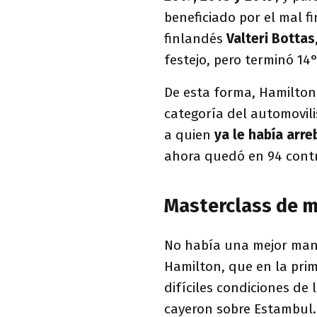
beneficiado por el mal 
finlandés
Valteri Bottas
festejo, pero terminó 14
De esta forma, Hamilton 
categoría del automovil
a quien
ya le había arr
ahora quedó en 94 contr
Masterclass de 
No había una mejor mane
Hamilton, que en la prim
difíciles condiciones de
cayeron sobre Estambul.