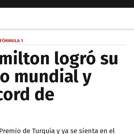
FÓRMULA 1
milton logró su
lo mundial y
cord de
Premio de Turquía y ya se sienta en el