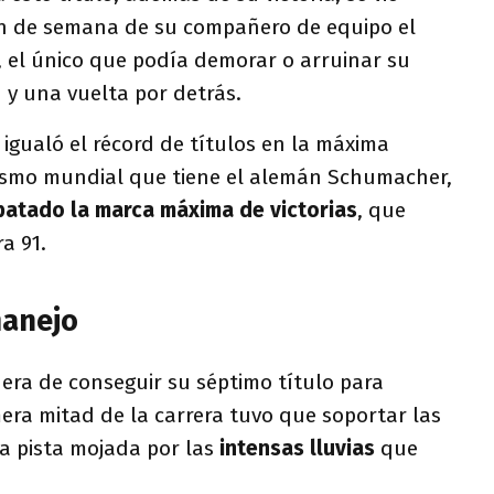
fin de semana de su compañero de equipo el
, el único que podía demorar o arruinar su
° y una vuelta por detrás.
igualó el récord de títulos en la máxima
ismo mundial que tiene el alemán Schumacher,
ebatado la marca máxima de victorias
, que
a 91.
manejo
ra de conseguir su séptimo título para
era mitad de la carrera tuvo que soportar las
 la pista mojada por las
intensas lluvias
que