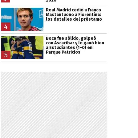
2026
Real Madrid cedió a Franco
Mastantuono a Fiorentina:
los detalles del préstamo
4
Boca fue sólido, golpeó
con Ascacibar y le ganó bien
a Estudiantes (1-0) en
Parque Patricios
5