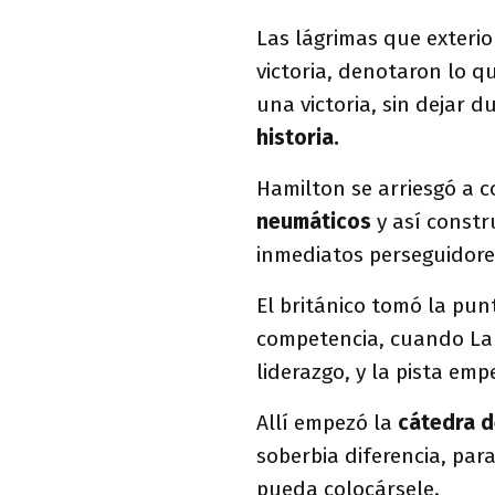
Las lágrimas que exterio
victoria, denotaron lo 
una victoria, sin dejar 
historia.
Hamilton se arriesgó a 
neumáticos
y así const
inmediatos perseguidore
El británico tomó la pun
competencia, cuando Lanc
liderazgo, y la pista em
Allí empezó la
cátedra d
soberbia diferencia, para
pueda colocársele.