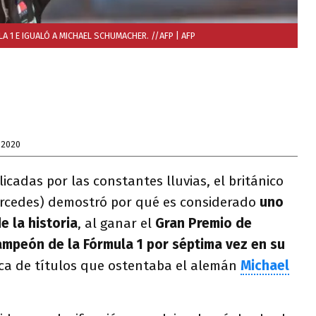
A 1 E IGUALÓ A MICHAEL SCHUMACHER. //AFP
| AFP
 2020
icadas por las constantes lluvias, el británico
rcedes) demostró por qué es considerado
uno
e la historia
, al ganar el
Gran Premio de
ampeón de la Fórmula 1 por séptima vez en su
arca de títulos que ostentaba el alemán
Michael