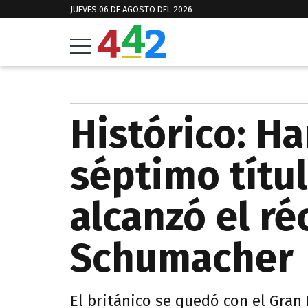
JUEVES 06 DE AGOSTO DEL 2026
Histórico: Ha
séptimo títu
alcanzó el ré
Schumacher
El británico se quedó con el Gran 