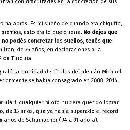
tran con dificultades en la concreción de sus
o palabras. Es mi sueño de cuando era chiquito,
premios, esto era lo que quería.
No dejes que
e no podés concretar los sueños, tenés que
milton, de 35 años, en declaraciones a la
GP de Turquía.
gualó la cantidad de títulos del alemán Michael
riormente se había consagrado en 2008, 2014,
mula 1, cualquier piloto hubiera querido lograr
ico, de 35 años, que ya había superado el récord
n manos de Schumacher (94 a 91 ahora).