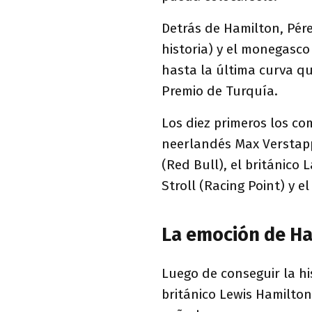
Detrás de Hamilton, Pére
historia) y el monegasco
hasta la última curva qu
Premio de Turquía.
Los diez primeros los co
neerlandés Max Verstapp
(Red Bull), el británico
Stroll (Racing Point) y e
La emoción de H
Luego de conseguir la his
británico Lewis Hamilton,