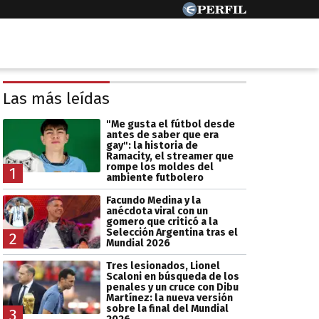
Las más leídas
"Me gusta el fútbol desde
antes de saber que era
gay": la historia de
Ramacity, el streamer que
rompe los moldes del
1
ambiente futbolero
Facundo Medina y la
anécdota viral con un
gomero que criticó a la
Selección Argentina tras el
2
Mundial 2026
Tres lesionados, Lionel
Scaloni en búsqueda de los
penales y un cruce con Dibu
Martínez: la nueva versión
sobre la final del Mundial
3