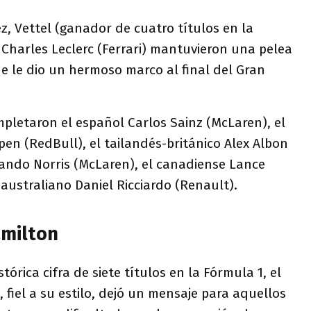
z, Vettel (ganador de cuatro títulos en la
 Charles Leclerc (Ferrari) mantuvieron una pelea
e le dio un hermoso marco al final del Gran
mpletaron el español Carlos Sainz (McLaren), el
en (RedBull), el tailandés-británico Alex Albon
 Lando Norris (McLaren), el canadiense Lance
l australiano Daniel Ricciardo (Renault).
amilton
tórica cifra de siete títulos en la Fórmula 1, el
 fiel a su estilo, dejó un mensaje para aquellos