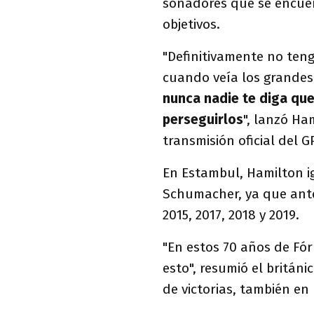
soñadores que se encuen
objetivos.
"Definitivamente no teng
cuando veía los grandes 
nunca nadie te diga qu
perseguirlos
", lanzó Ha
transmisión oficial del 
En Estambul, Hamilton i
Schumacher, ya que ante
2015, 2017, 2018 y 2019.
"En estos 70 años de Fór
esto", resumió el britán
de victorias, también e